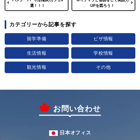
バンクーバーのお勧めカフェ6
ネイティブと会話をして英語力
選！！！
UPを図ろう！
カテゴリーから記事を探す
留学準備
ビザ情報
生活情報
学校情報
観光情報
その他
お問い合わせ
日本オフィス