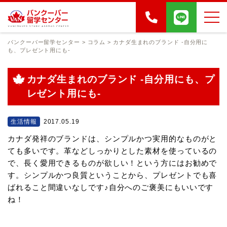
バンクーバー留学センター
>
コラム
>
カナダ生まれのブランド -自分用に
も、プレゼント用にも-
カナダ生まれのブランド -自分用にも、プ
レゼント用にも-
生活情報
2017.05.19
カナダ発祥のブランドは、シンプルかつ実用的なものがと
ても多いです。革などしっかりとした素材を使っているの
で、長く愛用できるものが欲しい！という方にはお勧めで
す。シンプルかつ良質ということから、プレゼントでも喜
ばれること間違いなしです♪自分へのご褒美にもいいです
ね！