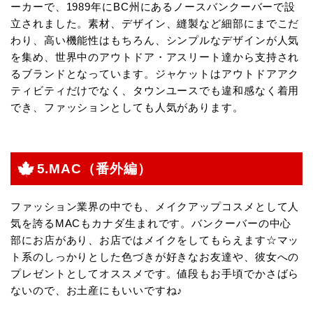
ーカーで、1989年にBC州にあるノースバンクーバーで設
立されました。素材、デザイン、縫製など細部にまでこだ
わり、高い機能性はもちろん、シンプルなデザインが人気
を集め、世界中のアウトドア・アスリート達から支持され
るブランドとなっています。ジャケットはアウトドアアク
ティビティだけでなく、タウンユースでも違和感なく着用
でき、ファッションとしても人気があります。
5.MAC（番外編）
ファッション業界の中でも、メイクアップコスメとして人
気を誇るMACもカナダ生まれです。バンクーバーの中心
部にお店があり、お店ではメイクをしてもらえます☆マッ
ト系のしっかりとした色づきが好きなお友達や、彼女への
プレゼントとしてオススメです。値段もお手頃でかさばら
ないので、お土産にもいいですね♪