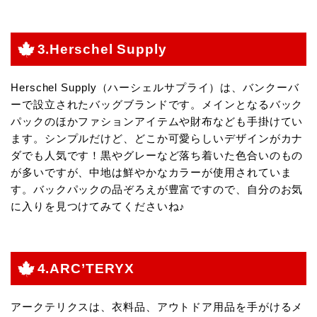
3.Herschel Supply
Herschel Supply（ハーシェルサプライ）は、バンクーバ
ーで設立されたバッグブランドです。メインとなるバック
パックのほかファションアイテムや財布なども手掛けてい
ます。シンプルだけど、どこか可愛らしいデザインがカナ
ダでも人気です！黒やグレーなど落ち着いた色合いのもの
が多いですが、中地は鮮やかなカラーが使用されていま
す。バックパックの品ぞろえが豊富ですので、自分のお気
に入りを見つけてみてくださいね♪
4.ARC’TERYX
アークテリクスは、衣料品、アウトドア用品を手がけるメ