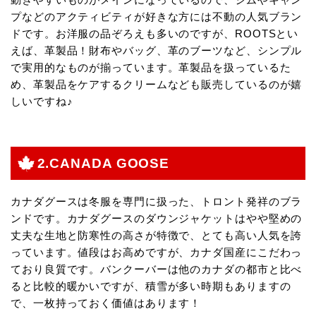
プなどのアクティビティが好きな方には不動の人気ブラン
ドです。お洋服の品ぞろえも多いのですが、ROOTSとい
えば、革製品！財布やバッグ、革のブーツなど、シンプル
で実用的なものが揃っています。革製品を扱っているた
め、革製品をケアするクリームなども販売しているのが嬉
しいですね♪
2.CANADA GOOSE
カナダグースは冬服を専門に扱った、トロント発祥のブラ
ンドです。カナダグースのダウンジャケットはやや堅めの
丈夫な生地と防寒性の高さが特徴で、とても高い人気を誇
っています。値段はお高めですが、カナダ国産にこだわっ
ており良質です。バンクーバーは他のカナダの都市と比べ
ると比較的暖かいですが、積雪が多い時期もありますの
で、一枚持っておく価値はあります！