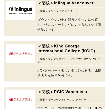
＜閉校＞inlingua Vancouver
＜閉校＞インリングア バンクーバー
ダウンタウンの中心部ガスタウンに位置
し、特にスピーキングに力を入れている語
学学校です。
＜閉校＞King George
International College (KGIC)
＜閉校＞キングジョージ インターナショナル カレッ
ジ
バンクーバー・ダウンタウンにある、比較
的大きな語学学校です。
＜閉校＞PGIC Vancouver
＜閉校＞ピージーアイシー バンクーバー
バンクーバーの語学学校で唯一、TOEICの