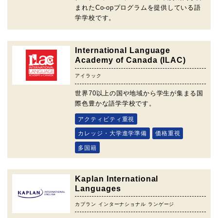
まれたCo-opプログラムを提供している語
学学校です。
International Language
Academy of Canada (ILAC)
アイラック
世界70以上の国や地域から学生が集まる国
際色豊かな語学学校です。
アクティビティ重視
カレッジ・大学進学準備
価格重視
多国籍
Kaplan International
Languages
カプラン インターナショナル ランゲージ