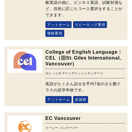
般英語の他に、ビジネス英語、試験対策な
ど、目的に応じたコース選択をすることが
できます。
アットホーム
スピーキング重視
価格重視
College of English Language：
CEL（旧St. Giles International,
Vancouver）
カレッジオブイングリッシュランゲージ
英語がたくさん話せる平均7名の少人数ク
ラスの語学学校です。
アットホーム
多国籍
EC Vancouver
イーシー バンクーバー