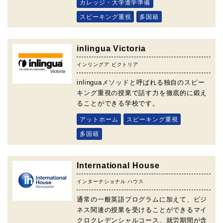
カレッジ・大学進学準備
スピーキング重視
多国籍
inlingua Victoria
インリングア ビクトリア
inlinguaメソッドと呼ばれる独自のスピー
キング重視の授業で話す力を徹底的に鍛え
ることができる学校です。
アットホーム
スピーキング重視
多国籍
International House
インターナショナル ハウス
通常の一般英語プログラムに加えて、ビジ
ネス関連の授業を受けることができるマイ
クロクレデンシャルコース、就労期間が含