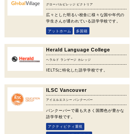
グローバルビレッジ ビクトリア
広々とした明るい校舎に様々な国や年代の
学生さんが通われている語学学校です。
アットホーム
多国籍
Herald Language College
ヘラルド ランゲージ カレッジ
IELTSに特化した語学学校です。
ILSC Vancouver
アイエルエスシー バンクーバー
バンクーバーで最も大きく国際色が豊かな
語学学校です。
アクティビティ重視