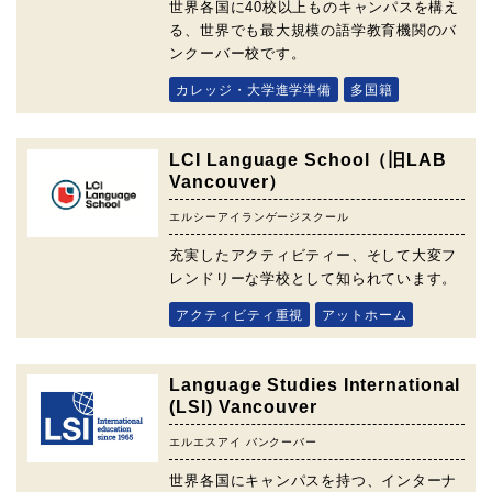
世界各国に40校以上ものキャンパスを構え
る、世界でも最大規模の語学教育機関のバ
ンクーバー校です。
カレッジ・大学進学準備
多国籍
LCI Language School（旧LAB
Vancouver）
エルシーアイランゲージスクール
充実したアクティビティー、そして大変フ
レンドリーな学校として知られています。
アクティビティ重視
アットホーム
Language Studies International
(LSI) Vancouver
エルエスアイ バンクーバー
世界各国にキャンパスを持つ、インターナ