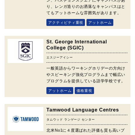
ン、バスチョンスクエアにキャンパスがあ
り、レンガ造りのお洒落なキャンパスはと
てもアットホームな雰囲気があります。
アクティビティ重視
アットホーム
St. George International
College (SGIC)
エスジーアイシー
一般英語からワーキングホリデーの方向け
やスピーキング強化プログラムまで幅広い
プログラムを提供している語学学校です。
アットホーム
価格重視
Tamwood Language Centres
タムウッド ランゲージ センター
北米No1に４度選ばれた評価も質も高いプ