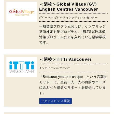
＜閉校＞Global Village (GV)
English Centres Vancouver
グローバル ビレッジ イングリッシュ センター
一般英語プログラムおよび、ケンブリッジ
英語検定対策プログラム、IELTS試験準備
対策プログラムに力を入れている語学学校
です。
＜閉校＞iTTTi Vancouver
イッティー バンクーバー
「Because you are unique」という言葉を
モットーに、生徒一人一人の目的やニーズ
に合わせた親身なサポートを提供していま
す。
アクティビティ重視