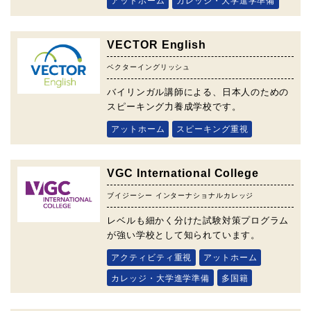
アットホーム
カレッジ・大学進学準備
VECTOR English
ベクターイングリッシュ
バイリンガル講師による、日本人のための
スピーキング力養成学校です。
アットホーム
スピーキング重視
VGC International College
ブイジーシー インターナショナルカレッジ
レベルも細かく分けた試験対策プログラム
が強い学校として知られています。
アクティビティ重視
アットホーム
カレッジ・大学進学準備
多国籍