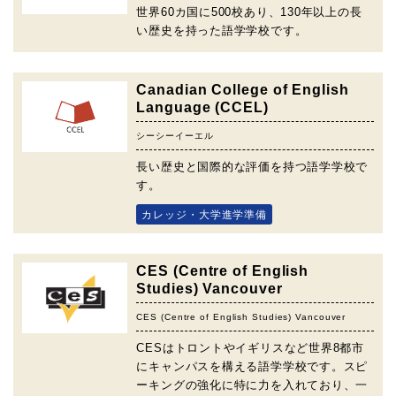
世界60カ国に500校あり、130年以上の長
い歴史を持った語学学校です。
Canadian College of English
Language (CCEL)
シーシーイーエル
長い歴史と国際的な評価を持つ語学学校で
す。
カレッジ・大学進学準備
CES (Centre of English
Studies) Vancouver
CES (Centre of English Studies) Vancouver
CESはトロントやイギリスなど世界8都市
にキャンパスを構える語学学校です。スピ
ーキングの強化に特に力を入れており、一