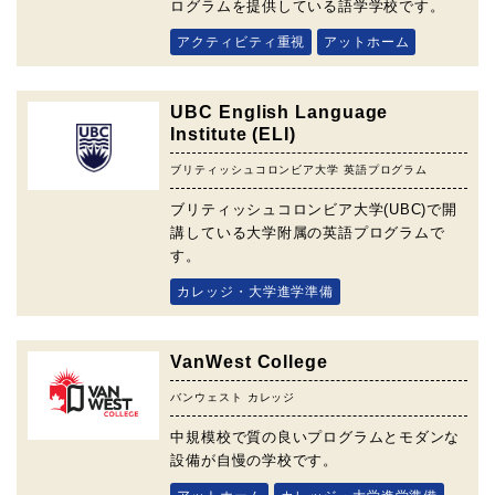
ログラムを提供している語学学校です。
アクティビティ重視
アットホーム
UBC English Language
Institute (ELI)
ブリティッシュコロンビア大学 英語プログラム
ブリティッシュコロンビア大学(UBC)で開
講している大学附属の英語プログラムで
す。
カレッジ・大学進学準備
VanWest College
バンウェスト カレッジ
中規模校で質の良いプログラムとモダンな
設備が自慢の学校です。