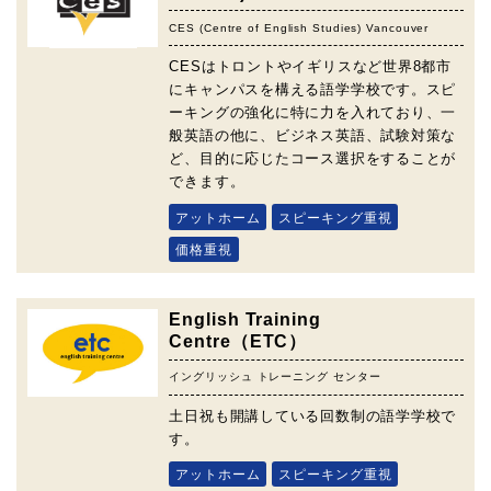
CES (Centre of English Studies) Vancouver
CESはトロントやイギリスなど世界8都市
にキャンパスを構える語学学校です。スピ
ーキングの強化に特に力を入れており、一
般英語の他に、ビジネス英語、試験対策な
ど、目的に応じたコース選択をすることが
できます。
アットホーム
スピーキング重視
価格重視
English Training
Centre（ETC）
イングリッシュ トレーニング センター
土日祝も開講している回数制の語学学校で
す。
アットホーム
スピーキング重視