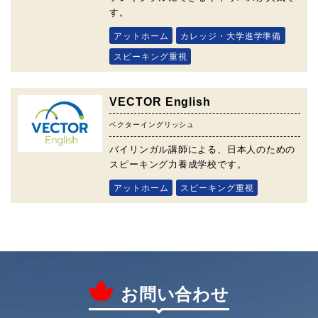
す。
アットホーム
カレッジ・大学進学準備
スピーキング重視
VECTOR English
ベクターイングリッシュ
バイリンガル講師による、日本人のための
スピーキング力養成学校です。
アットホーム
スピーキング重視
お問い合わせ