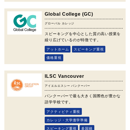
Global College (GC)
グローバル カレッジ
スピーキングを中心とした質の高い授業を
繰り広げているのが特徴です。
アットホーム
スピーキング重視
価格重視
ILSC Vancouver
アイエルエスシー バンクーバー
バンクーバーで最も大きく国際色が豊かな
語学学校です。
アクティビティ重視
カレッジ・大学進学準備
スピーキング重視
多国籍