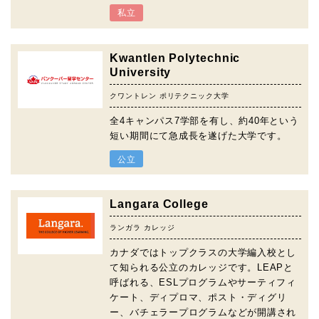
私立
Kwantlen Polytechnic
University
クワントレン ポリテクニック大学
全4キャンパス7学部を有し、約40年という
短い期間にて急成長を遂げた大学です。
公立
Langara College
ランガラ カレッジ
カナダではトップクラスの大学編入校とし
て知られる公立のカレッジです。LEAPと
呼ばれる、ESLプログラムやサーティフィ
ケート、ディプロマ、ポスト・ディグリ
ー、バチェラープログラムなどが開講され