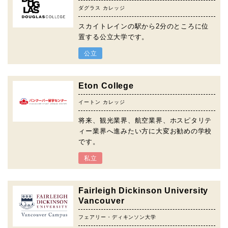
ダグラス カレッジ
スカイトレインの駅から2分のところに位
置する公立大学です。
公立
Eton College
イートン カレッジ
将来、観光業界、航空業界、ホスピタリテ
ィー業界へ進みたい方に大変お勧めの学校
です。
私立
Fairleigh Dickinson University
Vancouver
フェアリー・ディキンソン大学