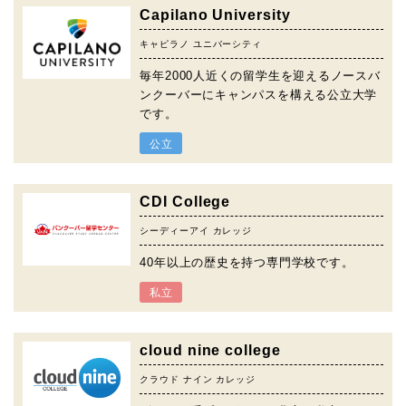
Capilano University
キャピラノ ユニバーシティ
毎年2000人近くの留学生を迎えるノースバ
ンクーバーにキャンパスを構える公立大学
です。
公立
CDI College
シーディーアイ カレッジ
40年以上の歴史を持つ専門学校です。
私立
cloud nine college
クラウド ナイン カレッジ