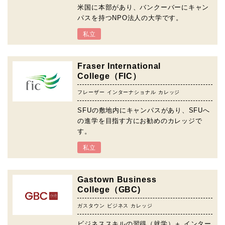
米国に本部があり、バンクーバーにキャン
パスを持つNPO法人の大学です。
私立
Fraser International
College（FIC）
フレーザー インターナショナル カレッジ
SFUの敷地内にキャンパスがあり、SFUへ
の進学を目指す方にお勧めのカレッジで
す。
私立
Gastown Business
College（GBC)
ガスタウン ビジネス カレッジ
ビジネススキルの習得（就学）＋ インター