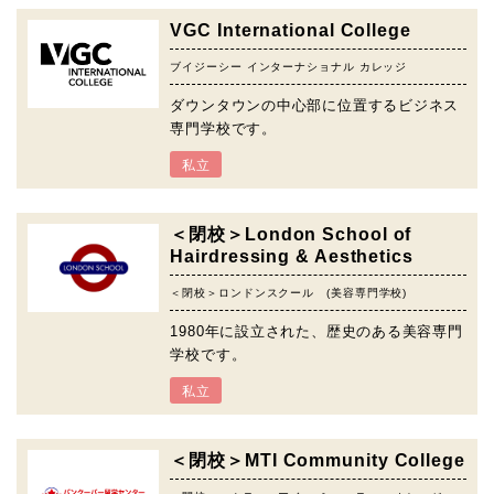
VGC International College
ブイジーシー インターナショナル カレッジ
ダウンタウンの中心部に位置するビジネス
専門学校です。
私立
＜閉校＞London School of
Hairdressing & Aesthetics
＜閉校＞ロンドンスクール (美容専門学校)
1980年に設立された、歴史のある美容専門
学校です。
私立
＜閉校＞MTI Community College