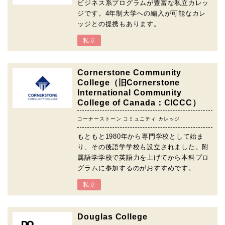
ビジネス系プログラムが豊富な私立カレッ
ジです。4年制大学への編入が可能なカレ
ッジとの提携もあります。
私立
Cornerstone Community
College（旧Cornerstone
International Community
College of Canada：CICCC）
コーナーストーン コミュニティ カレッジ
もともと1980年から専門学校として始ま
り、その後語学学校も設立されました。附
属語学学校で英語力を上げてから本科プロ
グラムに参加するのがおすすめです。
私立
Douglas College