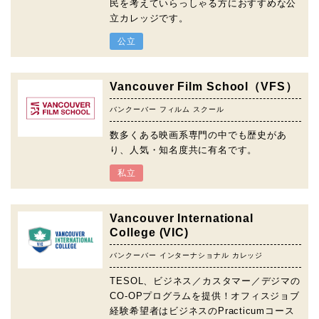
民を考えていらっしゃる方におすすめな公
立カレッジです。
公立
Vancouver Film School（VFS）
バンクーバー フィルム スクール
数多くある映画系専門の中でも歴史があ
り、人気・知名度共に有名です。
私立
Vancouver International
College (VIC)
バンクーバー インターナショナル カレッジ
TESOL、ビジネス／カスタマー／デジマの
CO-OPプログラムを提供！オフィスジョブ
経験希望者はビジネスのPracticumコース