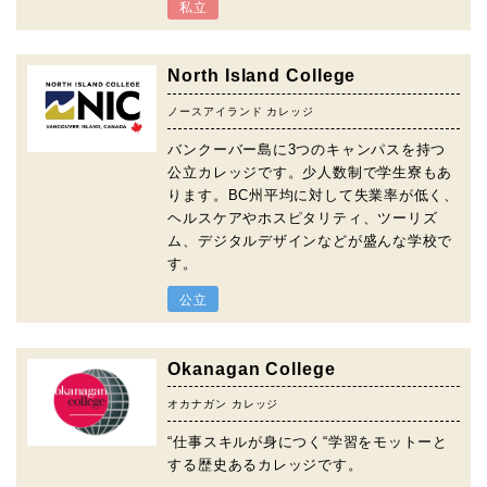
私立
North Island College
ノースアイランド カレッジ
バンクーバー島に3つのキャンパスを持つ
公立カレッジです。少人数制で学生寮もあ
ります。BC州平均に対して失業率が低く、
ヘルスケアやホスピタリティ、ツーリズ
ム、デジタルデザインなどが盛んな学校で
す。
公立
Okanagan College
オカナガン カレッジ
“仕事スキルが身につく“学習をモットーと
する歴史あるカレッジです。