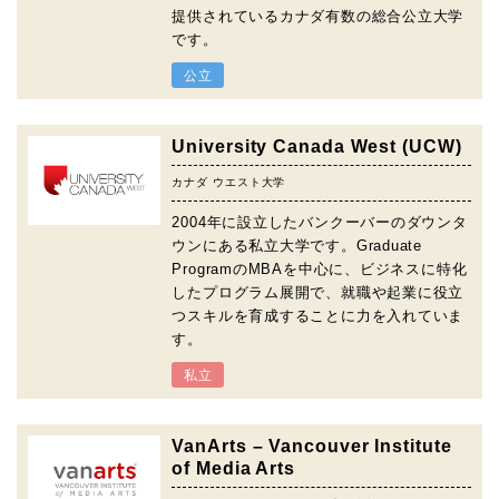
提供されているカナダ有数の総合公立大学
です。
公立
University Canada West (UCW)
カナダ ウエスト大学
2004年に設立したバンクーバーのダウンタ
ウンにある私立大学です。Graduate
ProgramのMBAを中心に、ビジネスに特化
したプログラム展開で、就職や起業に役立
つスキルを育成することに力を入れていま
す。
私立
VanArts – Vancouver Institute
of Media Arts