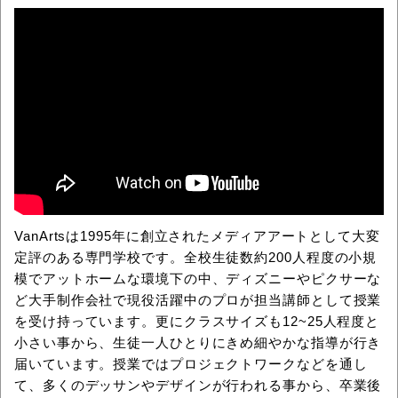
VanArtsは1995年に創立されたメディアアートとして大変
定評のある専門学校です。全校生徒数約200人程度の小規
模でアットホームな環境下の中、ディズニーやピクサーな
ど大手制作会社で現役活躍中のプロが担当講師として授業
を受け持っています。更にクラスサイズも12~25人程度と
小さい事から、生徒一人ひとりにきめ細やかな指導が行き
届いています。授業ではプロジェクトワークなどを通し
て、多くのデッサンやデザインが行われる事から、卒業後