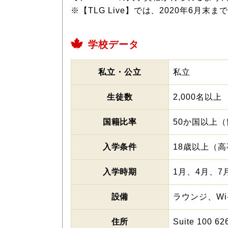
※【TLG Live】では、2020年6月
学校データ
私立・公立
私立
生徒数
2,000名以上
国籍比率
50か国以上
入学条件
18歳以上（
入学時期
1月、4月、7
設備
ラウンジ、Wi
住所
Suite 100 62