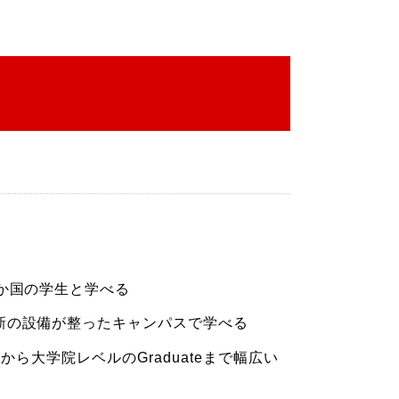
か国の学生と学べる
新の設備が整ったキャンパスで学べる
eから大学院レベルのGraduateまで幅広い