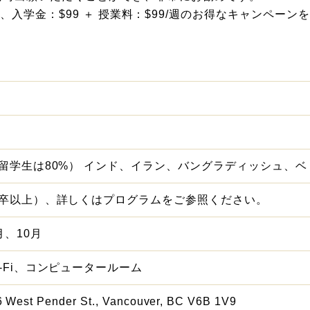
末まで、入学金：$99 ＋ 授業料：$99/週のお得なキャンペー
（留学生は80%） インド、イラン、バングラディッシュ、
高卒以上）、詳しくはプログラムをご参照ください。
月、10月
-Fi、コンピュータールーム
6 West Pender St., Vancouver, BC V6B 1V9