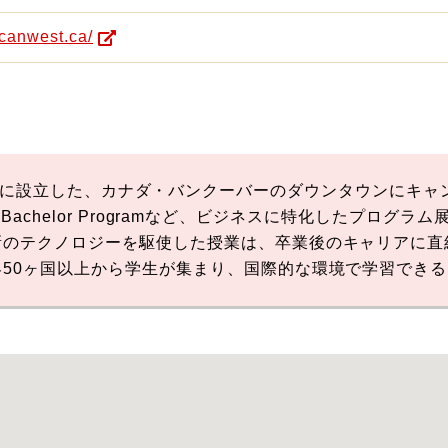
ucanwest.ca/
stは、2004年に設立した、カナダ・バンクーバーのダウンタウン
、幅広いBachelor Programなど、ビジネスに特化したプ
のテクノロジーを駆使した授業は、卒業後のキャリアに直
50ヶ国以上から学生が集まり、国際的な環境で学習でき