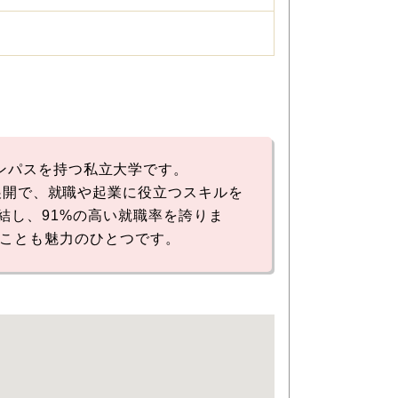
にキャンパスを持つ私立大学です。
ログラム展開で、就職や起業に役立つスキルを
結し、91%の高い就職率を誇りま
ることも魅力のひとつです。