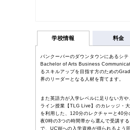
学校情報
料金
バンクーバーのダウンタウンにあるシティ型私
Bachelor of Arts Business Com
るスキルアップを目指す方のためのGradua
界のリーダーとなる人材を育てます。
また英語力が入学レベルに足りない方や、ご自
ライン授業【TLG Live】のカレッジ
を利用した、120分のレクチャーと40
夜0時の3つの時間帯から選んで受講する
で、UCWへの入学資格が得られるよう