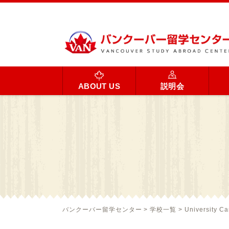
ABOUT US
説明会
バンクーバー留学センター
>
学校一覧
>
University C