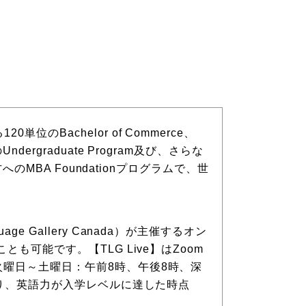
achelor of Commerce、
どのUndergraduate Program及び、さらな
のMBA Foundationプログラムで、世
Gallery Canada）が主催するオン
も可能です。【TLG Live】はZoom
火曜日～土曜日：午前8時、午後8時、深
なり、英語力が入学レベルに達した時点