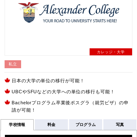
カレッジ・大学
私立
日本の大学の単位の移行が可能！
UBCやSFUなどの大学への単位の移行も可能！
Bachelorプログラム卒業後ポスグラ（就労ビザ）の申
請が可能！
学校情報
料金
プログラム
写真