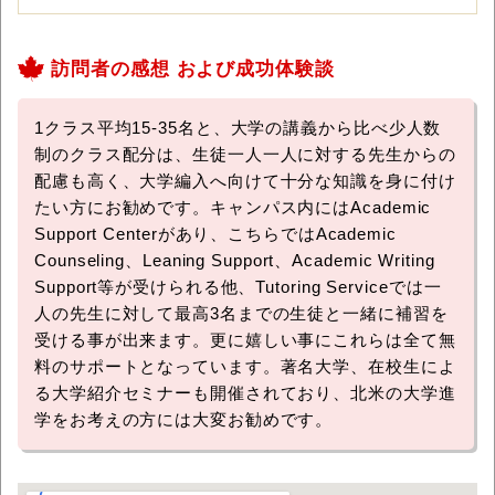
訪問者の感想 および成功体験談
1クラス平均15-35名と、大学の講義から比べ少人数
制のクラス配分は、生徒一人一人に対する先生からの
配慮も高く、大学編入へ向けて十分な知識を身に付け
たい方にお勧めです。キャンパス内にはAcademic
Support Centerがあり、こちらではAcademic
Counseling、Leaning Support、Academic Writing
Support等が受けられる他、Tutoring Serviceでは一
人の先生に対して最高3名までの生徒と一緒に補習を
受ける事が出来ます。更に嬉しい事にこれらは全て無
料のサポートとなっています。著名大学、在校生によ
る大学紹介セミナーも開催されており、北米の大学進
学をお考えの方には大変お勧めです。