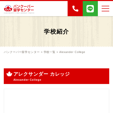
学校紹介
バンクーバー留学センター
>
学校一覧
>
Alexander College
アレクサンダー カレッジ
Alexander College