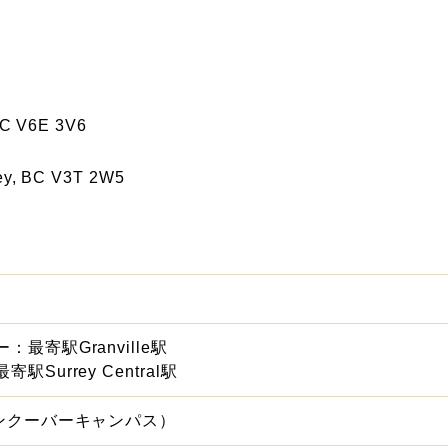
, BC V6E 3V6
ey, BC V3T 2W5
最寄駅Granville駅
Surrey Central駅
バンクーバーキャンパス）