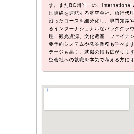
す。またBC州唯一の、International
国際線を運航する航空会社、旅行代
沿ったコースを細分化し、専門知識
るインターナショナルなバックグラ
理、観光資源、文化遺産、ファイナンス
要予約システムや発券業務も学べます
テージも高く、就職の幅も広がりま
空会社への就職を本気で考える方に