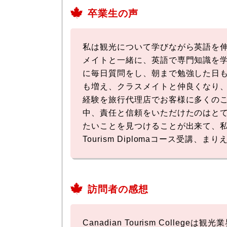
卒業生の声
私は観光について学びながら英語を伸
メイトと一緒に、英語で専門知識を
に毎日質問をし、朝まで勉強した日
も増え、クラスメイトと仲良くなり、
経験を旅行代理店でお客様に多くの
中、責任と信頼をいただけたのはとて
たいことを見つけることが出来て、私に
Tourism Diplomaコース受講、ま
訪問者の感想
Canadian Tourism Col