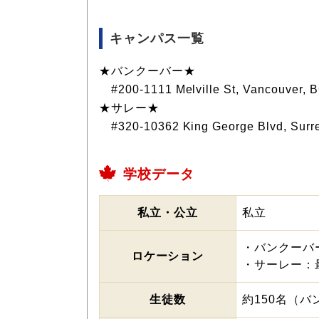
キャンパス一覧
★バンクーバー★
#200-1111 Melville St, Vancouver
★サレー★
#320-10362 King George Blvd, Surr
学校データ
私立・公立
私立
・バンクーバー：
ロケーション
・サーレー：最寄駅
生徒数
約150名（