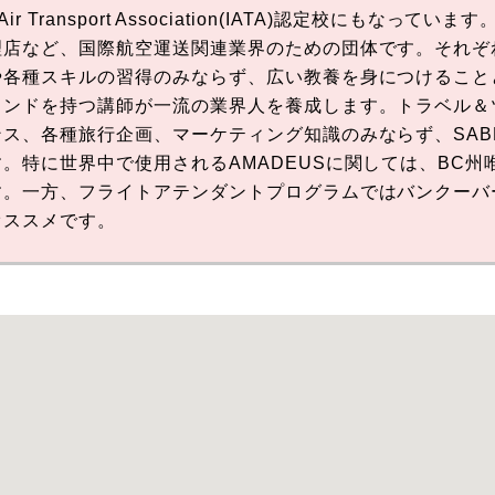
 Air Transport Association(IATA)認定校にもな
理店など、国際航空運送関連業界のための団体です。それぞ
や各種スキルの習得のみならず、広い教養を身につけること
ウンドを持つ講師が一流の業界人を養成します。トラベル＆
、各種旅行企画、マーケティング知識のみならず、SABRE/
。特に世界中で使用されるAMADEUSに関しては、BC
す。一方、フライトアテンダントプログラムではバンクーバ
オススメです。