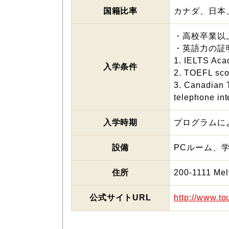
国籍比率
カナダ、日本
・高校卒業以
・英語力の証
1. IELTS Acad
入学条件
2. TOEFL scor
3. Canadian T
telephone int
入学時期
プログラムに
設備
PCルーム、
住所
200-1111 Mel
公式サイトURL
http://www.to