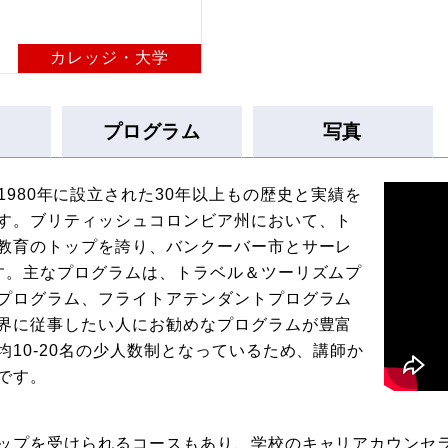
カレッジ・大学
プログラム
写真
CTC) は、1980年に設立された30年以上もの歴史と実績を
す。ブリティッシュコロンビア州において、ト
教育のトップを誇り、バンクーバー市とサーレ
す。主なプログラムは、トラベル＆ツーリズムプ
プログラム、フライトアテンダントプログラム
界に従事したい人にお勧めなプログラムが豊富
10-20名の少人数制となっているため、講師か
です。
ップを受けられるコースもあり、学校のキャリアカウンセ