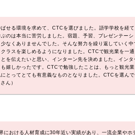
ばせる環境を求めて、CTCを選びました。語学学校を経
学ぶのは本当に苦労しました。宿題、予習、プレゼンテーシ
も少なくありませんでした。そんな努力を繰り返していく中
クラスを楽しめるようになりました。CTCで観光業を一
ことを伝えたいと思い、インターン先を決めました。インタ
も嬉しかったです。CTCで勉強したことは、もっと観光
とってとても有意義なものとなりました。CTCを選んで本当
りえさん）
legeは観光業界における人材育成に30年近い実績があり、一流企