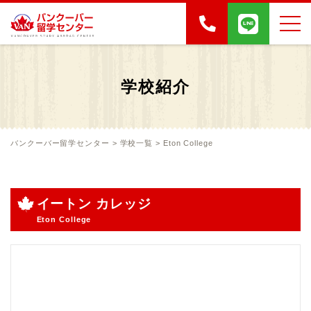
学校紹介
バンクーバー留学センター
>
学校一覧
>
Eton College
イートン カレッジ
Eton College