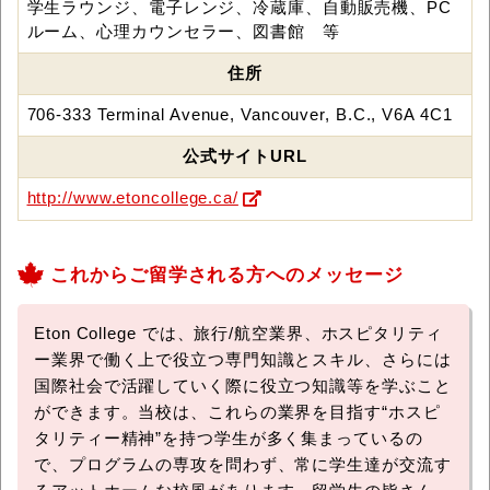
学生ラウンジ、電子レンジ、冷蔵庫、自動販売機、PC
ルーム、心理カウンセラー、図書館 等
住所
706-333 Terminal Avenue, Vancouver, B.C., V6A 4C1
公式サイトURL
http://www.etoncollege.ca/
これからご留学される方へのメッセージ
Eton College では、旅行/航空業界、ホスピタリティ
ー業界で働く上で役立つ専門知識とスキル、さらには
国際社会で活躍していく際に役立つ知識等を学ぶこと
ができます。当校は、これらの業界を目指す“ホスピ
タリティー精神”を持つ学生が多く集まっているの
で、プログラムの専攻を問わず、常に学生達が交流す