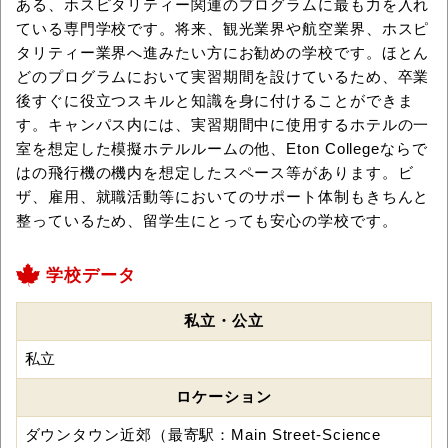
ある、ホスピタリティー関連のプログラムに最も力を入れ
ている専門学校です。将来、観光業界や航空業界、ホスピ
タリティー業界へ進みたい方にお勧めの学校です。ほとん
どのプログラムにおいて実習期間を設けているため、卒業
後すぐに役立つスキルと知識を身に付けることができま
す。キャンパス内には、実習期間中に使用するホテルの一
室を想定した模擬ホテルルームの他、Eton Collegeならで
はの飛行機の機内を想定したスペース等があります。ビ
ザ、雇用、就職活動等においてのサポート体制もきちんと
整っているため、留学生にとっても安心の学校です。
学校データ
私立・公立
私立
ロケーション
ダウンタウン近郊（最寄駅：Main Street-Science