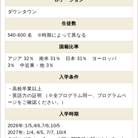
ダウンタウン
生徒数
540-600 名 ※時期によって異なる
国籍比率
アジア 32％ 南米 31％ 日本 31％ ヨーロッパ
3％ 中近東・他 3％
入学条件
・高校卒業以上
・英語力の証明 （※全プログラム同一、プログラムペ
ージをご確認ください。）
入学時期
2026年:1/5,4/6,7/6,10/5
2027年: 1/4, 4/5, 7/7, 10/4