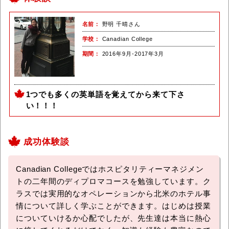
名前
野明 千晴さん
学校
Canadian College
期間
2016年9月-2017年3月
1つでも多くの英単語を覚えてから来て下さ
い！！！
成功体験談
Canadian Collegeではホスピタリティーマネジメン
トの二年間のディプロマコースを勉強しています。ク
ラスでは実用的なオペレーションから北米のホテル事
情について詳しく学ぶことができます。はじめは授業
についていけるか心配でしたが、先生達は本当に熱心