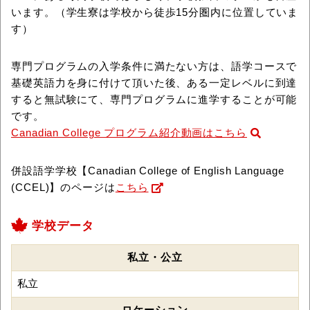
います。（学生寮は学校から徒歩15分圏内に位置していま
す）
専門プログラムの入学条件に満たない方は、語学コースで
基礎英語力を身に付けて頂いた後、ある一定レベルに到達
すると無試験にて、専門プログラムに進学することが可能
です。
Canadian College プログラム紹介動画はこちら
併設語学学校【Canadian College of English Language
(CCEL)】のページは
こちら
学校データ
私立・公立
私立
ロケーション