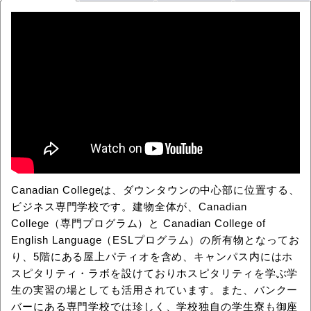
Canadian Collegeは、ダウンタウンの中心部に位置する、
ビジネス専門学校です。建物全体が、Canadian
College（専門プログラム）と Canadian College of
English Language（ESLプログラム）の所有物となってお
り、5階にある屋上パティオを含め、キャンパス内にはホ
スピタリティ・ラボを設けておりホスピタリティを学ぶ学
生の実習の場としても活用されています。また、バンクー
バーにある専門学校では珍しく、学校独自の学生寮も御座