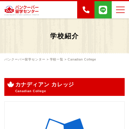
学校紹介
バンクーバー留学センター
>
学校一覧
>
Canadian College
カナディアン カレッジ
Canadian College