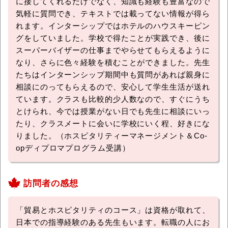
に接してくれるだけでなく、知識も経験も豊富なので
気軽に質問でき、テキストでは載ってない情報が得ら
れます。インターシップではホテルのハウスキーピン
グをしていました。学校で得たことが実践でき、後に
スーパーバイザーの仕事までやらせてもらえるように
なり、さらに色々経験を積むことができました。先生
たちはインターンシップ期間中も質問があれば親身に
相談にのってもらえるので、安心して学生生活が送れ
ています。クラスも比較的少人数なので、すぐにうち
とけられ、今では授業がない日でも先生に相談にいっ
たり、クラスメートに会いに学校にいく程、好きにな
りました。（ホスピタリティーマネージメント＆Co-
opディプロマプログラム受講）
訪問者の感想
「貿易とホスピタリティのコース」は資格が取れて、
日本での指導経験のある先生もいます。転職の人にお