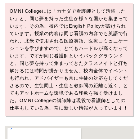
OMNI Collegeには「カナダで看護師として活躍した
い」と、同じ夢を持った生徒が様々な国から集まって
います。その為、校内ではEnglish Policyが設けられ
ています。授業の内容は同じ看護の内容でも英語で行
われ、北米で使用される医療英語、医療コミュニケー
ションを学びますので、とてもハードルが高くなって
います。ですが同じ看護師というバックグラウンド
と、同じ夢を持って集まってきたクラスメイトと打ち
解けるには時間が掛かりません。校内全体でイベント
も行われ、アドバイザーも常に生徒の対応をしてくだ
さるので、生徒同士・生徒と教師間の距離も近く、と
てもアットホームな環境である印象を強く受けまし
た。OMNI Collegeの講師陣は現役で看護師としての
仕事もしている為、常に新しい情報が入っています！