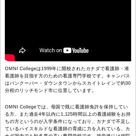
OMNI Collegeは1999年に開校されたカナダで看護師・准
看護師を目指す方のための看護専門学校です。キャンパス
はバンクーバー・ダウンタウンからスカイトレインで約30
分程のリッチモンド市に位置しています。
OMNI Collegeでは、母国で既に看護師免許を保持してい
る方、また過去4年以内に1,125時間以上の看護経験をお持
ちの方というのが入学条件になっており、カナダで不足し
ているハイスキルドな看護師の育成に力を入れている、カ
ナダ国内でも知名度の高い専門学校です。就学後には病院