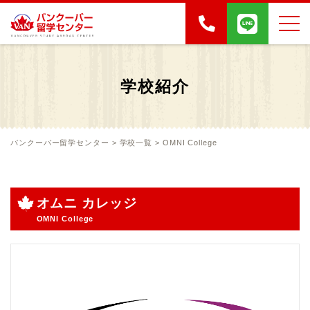
学校紹介
バンクーバー留学センター
>
学校一覧
>
OMNI College
オムニ カレッジ
OMNI College