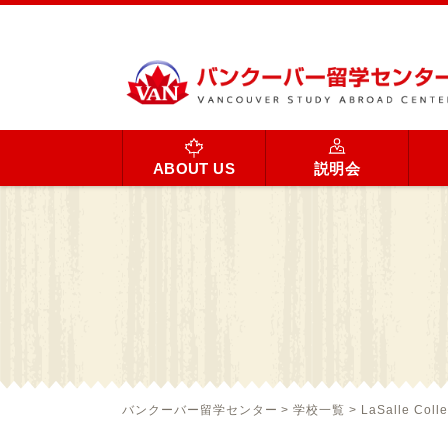
ABOUT US
説明会
バンクーバー留学センター
>
学校一覧
>
LaSalle Coll