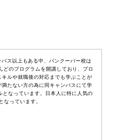
5キャンパス以上もある中、バンクーバー校は
とんどのプログラムを開講しており、プロ
スキルや就職後の対応までも学ぶことが
が満たない方の為に同キャンパスにて学
カルとなっています。日本人に特に人気の
ogramとなっています。