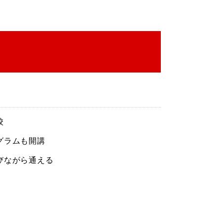
校
グラムも開講
びながら通える