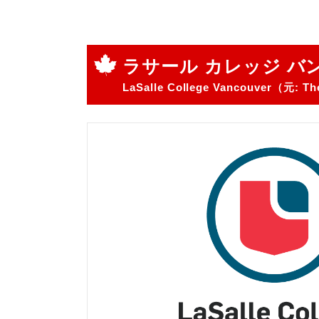
ラサール カレッジ バ
LaSalle College Vancouver（元: The