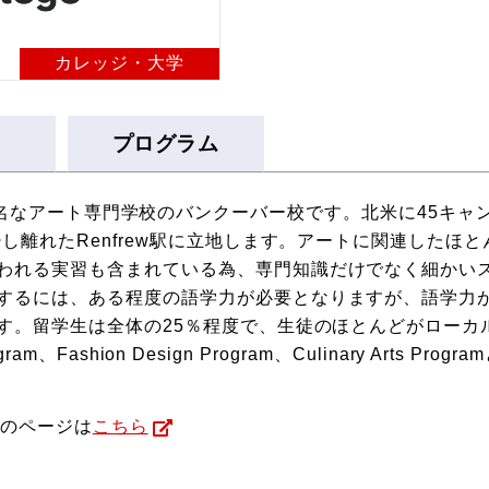
カレッジ・大学
プログラム
verは北米で有名なアート専門学校のバンクーバー校です。北米に4
少し離れたRenfrew駅に立地します。アートに関連したほ
われる実習も含まれている為、専門知識だけでなく細かい
するには、ある程度の語学力が必要となりますが、語学力
ます。留学生は全体の25％程度で、生徒のほとんどがロー
ram、Fashion Design Program、Culinary Arts Pr
l】のページは
こちら