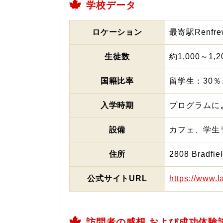
学校データ
ロケーション
最寄駅Renfrew
生徒数
約1,000～1,
国籍比率
留学生：30％
入学時期
プログラムに
設備
カフェ、学生
住所
2808 Bradfie
公式サイトURL
https://www.
訪問者の感想 および成功体験