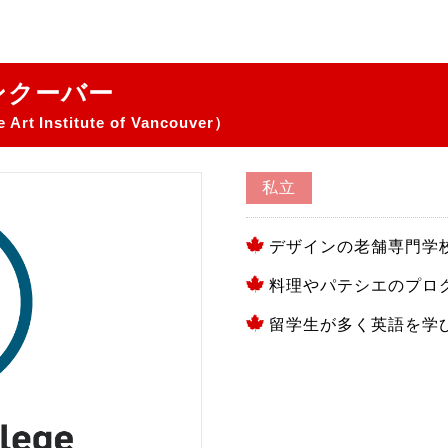
ンクーバー
 Art Institute of Vancouver）
私立
デザインの老舗専門学
料理やパテシエのプロ
留学生が多く英語を学