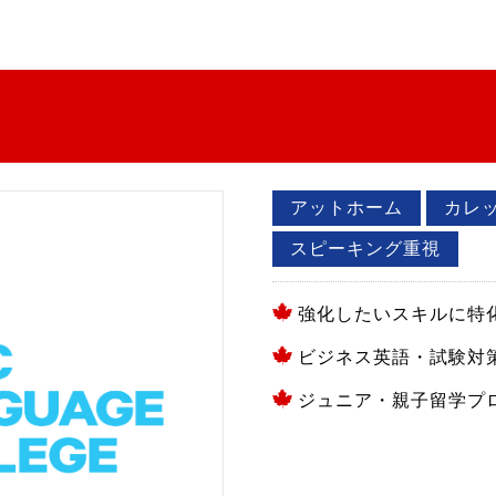
アットホーム
カレ
スピーキング重視
強化したいスキルに特
ビジネス英語・試験対
ジュニア・親子留学プ