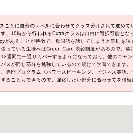
クラスごとに自分のレベルに合わせてクラス分けされて進め
す。15時から行われるExtraクラスは自由に選択可能と
 Policyがあることが特徴で、母国語を話してしまうと罰則
っている生徒へはGreen Card 表彰制度があるので、
12週間で一通りカバーするようになっており、他のキャ
パスが同じ部分を勉強しているので続けて学習できます。
す。専門プログラム《パワースピーキング、ビジネス英語、
更することもできるので、強化したい部分に合わせてを積