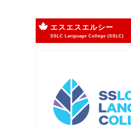
エスエスエルシー
SSLC Language College (SSLC)