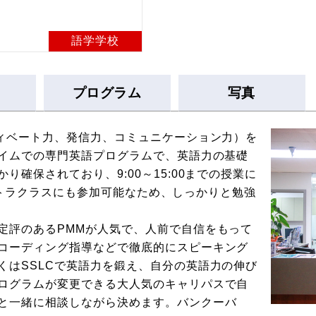
語学学校
プログラム
写真
ディベート力、発信力、コミュニケーション力）を
タイムでの専⾨英語プログラムで、英語力の基礎
確保されており、9:00～15:00までの授業に
エクストラクラスにも参加可能なため、しっかりと勉強
定評のあるPMMが人気で、人前で自信をもって
コーディング指導などで徹底的にスピーキング
くはSSLCで英語力を鍛え、自分の英語力の伸び
ログラムが変更できる大人気のキャリパスで自
と一緒に相談しながら決めます。バンクーバ