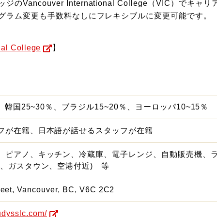
ncouver International College（VIC
へのプログラム変更も手数料なしにフレキシブルに変更可能です。
nal College
】
、韓国25~30％、ブラジル15~20％、ヨーロッパ10~15％
フが在籍、日本語が話せるスタッフが在籍
、ピアノ、キッチン、冷蔵庫、電子レンジ、自動販売機、ラ
ン、ガスタウン、空港付近) 等
eet, Vancouver, BC, V6C 2C2
udysslc.com/