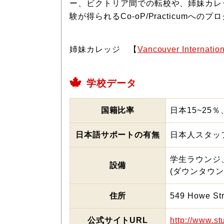
ー、ビクトリア間での転校や、姉妹カレッジのVa
験が得られるCo-oP/Practicum
姉妹カレッジ 【
Vancouver Internatio
学校データ
国籍比率
日本15~25％
日本語サポートの有無
日本人スタッ
学生ラウンジ
設備
(ダウンタウ
住所
549 Howe Str
公式サイトURL
http://www.st