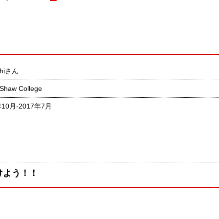
shiさん
 Shaw College
年10月-2017年7月
けよう！！