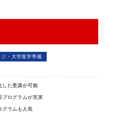
ッジ・大学進学準備
化した受講が可能
策プログラムが充実
ログラムも人気