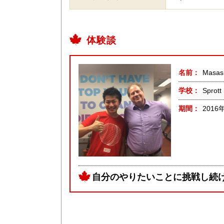
体験談
名前
Masa
学校
Sprott
期間
2016
自分のやりたいことに挑戦し続