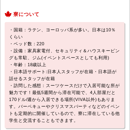
寮について
・国籍：ラテン、ヨーロッパ系が多い。日本は10％
くらい
・ベッド数：220
・設備：家具家電付、セキュリティ＆ハウスキーピン
グも常駐、ジム(イベントスペースとしても利用)
・年齢：18歳以上
・日本語サポート:日本人スタッフが在籍・日本語が
話せるスタッフが在籍
・訪問した感想：スーツケースだけで入居可能な所が
魅力です！最低5週間から滞在可能で、4人部屋だと
170ドル/週から入居できる場所(VIVA以外)もありま
す。バーベキューやクリスマスパーティなどのイベン
トも定期的に開催しているので、寮に滞在している他
学生と交流することもできます。