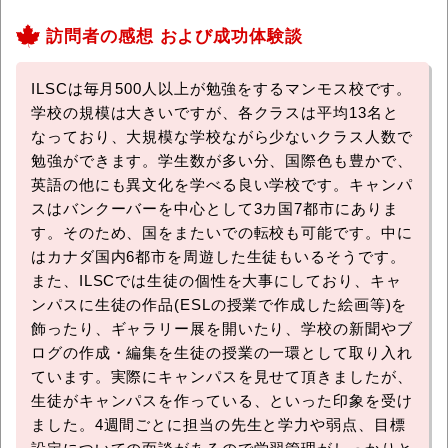
訪問者の感想 および成功体験談
ILSCは毎月500人以上が勉強をするマンモス校です。
学校の規模は大きいですが、各クラスは平均13名と
なっており、大規模な学校ながら少ないクラス人数で
勉強ができます。学生数が多い分、国際色も豊かで、
英語の他にも異文化を学べる良い学校です。キャンパ
スはバンクーバーを中心として3カ国7都市にありま
す。そのため、国をまたいでの転校も可能です。中に
はカナダ国内6都市を周遊した生徒もいるそうです。
また、ILSCでは生徒の個性を大事にしており、キャ
ンパスに生徒の作品(ESLの授業で作成した絵画等)を
飾ったり、ギャラリー展を開いたり、学校の新聞やブ
ログの作成・編集を生徒の授業の一環として取り入れ
ています。実際にキャンパスを見せて頂きましたが、
生徒がキャンパスを作っている、といった印象を受け
ました。4週間ごとに担当の先生と学力や弱点、目標