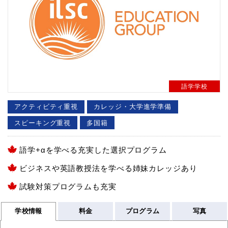
語学学校
アクティビティ重視
カレッジ・大学進学準備
スピーキング重視
多国籍
語学+αを学べる充実した選択プログラム
ビジネスや英語教授法を学べる姉妹カレッジあり
試験対策プログラムも充実
学校情報
料金
プログラム
写真