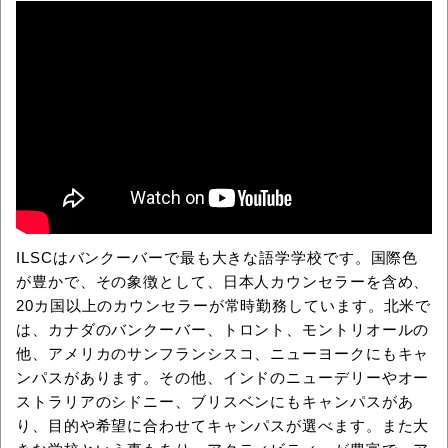
ILSCはバンクーバーで最も大きな語学学校です。国際色
が豊かで、その象徴として、日本人カウンセラーを含め、
20カ国以上のカウンセラーが常時勤務しています。北米で
は、カナダのバンクーバー、トロント、モントリオールの
他、アメリカのサンフランシスコ、ニューヨークにもキャ
ンパスがあります。その他、インドのニューデリーやオー
ストラリアのシドニー、ブリスベンにもキャンパスがあ
り、目的や希望に合わせてキャンパスが選べます。また大