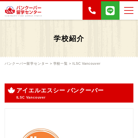
学校紹介
バンクーバー留学センター
>
学校一覧
>
ILSC Vancouver
アイエルエスシー バンクーバー
ILSC Vancouver