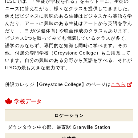
ILSCでは、「生徒が学校を作る」をモットーに、生徒の
ニーズに答えながら、様々なクラスを提供してきました。
例えばビジネスに興味のある生徒はビジネスから英語を学
んだり、アートに興味のある生徒はアートから英語を学ん
だり…。ヨガ(保健体育) や映画作成のクラスもあります。
ビジネス1つを取ってみても開講しているクラスが多く、
語学のみならず、専門的な知識も同時に学べます。その
他、付属の専門学校（Greystone College）もご用意して
います。自分の興味のある分野から英語を学べる、それが
ILSCの最も大きな魅力です。
併設カレッジ【Greystone College】のページは
こちら
学校データ
ロケーション
ダウンタウン中心部、最寄駅 Granville Station