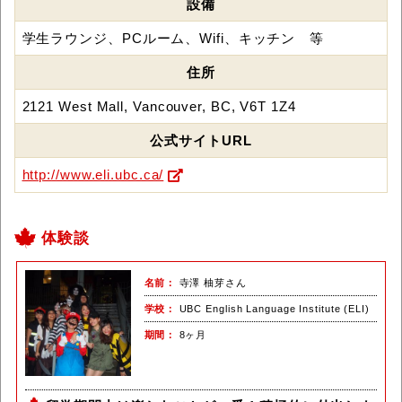
設備
学生ラウンジ、PCルーム、Wifi、キッチン 等
住所
2121 West Mall, Vancouver, BC, V6T 1Z4
公式サイトURL
http://www.eli.ubc.ca/
体験談
名前
寺澤 柚芽さん
学校
UBC English Language Institute (ELI)
期間
8ヶ月