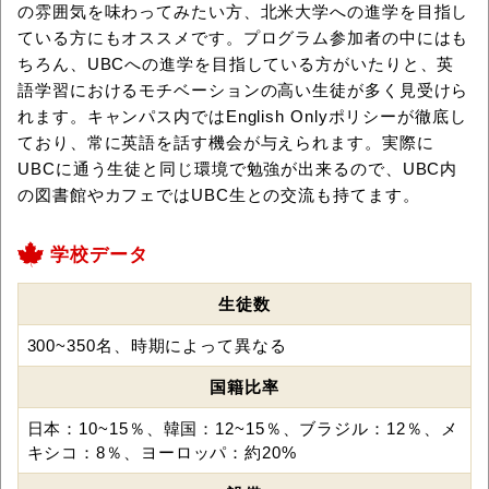
の雰囲気を味わってみたい方、北米大学への進学を目指し
ている方にもオススメです。プログラム参加者の中にはも
ちろん、UBCへの進学を目指している方がいたりと、英
語学習におけるモチベーションの高い生徒が多く見受けら
れます。キャンパス内ではEnglish Onlyポリシーが徹底し
ており、常に英語を話す機会が与えられます。実際に
UBCに通う生徒と同じ環境で勉強が出来るので、UBC内
の図書館やカフェではUBC生との交流も持てます。
学校データ
生徒数
300~350名、時期によって異なる
国籍比率
日本：10~15％、韓国：12~15％、ブラジル：12％、メ
キシコ：8％、ヨーロッパ：約20%