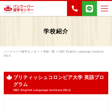
学校紹介
バンクーバー留学センター
>
学校一覧
>
UBC English Language Institute
(ELI)
ブリティッシュコロンビア大学 英語プロ
グラム
UBC English Language Institute (ELI)