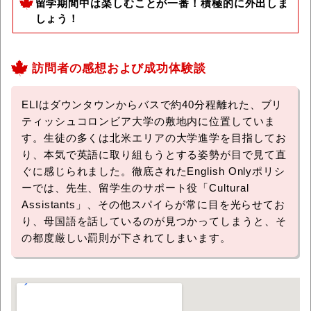
留学期間中は楽しむことが一番！積極的に外出しま
しょう！
訪問者の感想および成功体験談
ELIはダウンタウンからバスで約40分程離れた、ブリ
ティッシュコロンビア大学の敷地内に位置していま
す。生徒の多くは北米エリアの大学進学を目指してお
り、本気で英語に取り組もうとする姿勢が目で見て直
ぐに感じられました。徹底されたEnglish Onlyポリシ
ーでは、先生、留学生のサポート役「Cultural
Assistants」、その他スパイらが常に目を光らせてお
り、母国語を話しているのが見つかってしまうと、そ
の都度厳しい罰則が下されてしまいます。