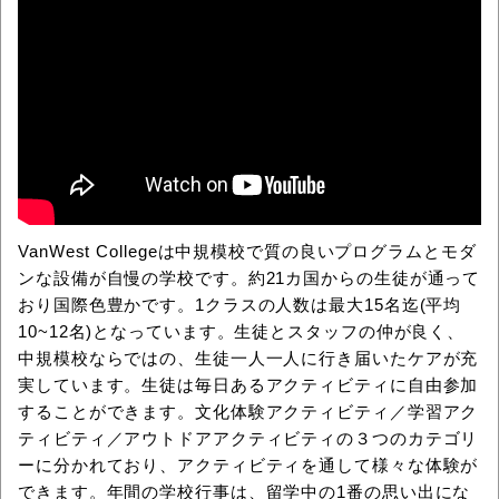
VanWest Collegeは中規模校で質の良いプログラムとモダ
ンな設備が自慢の学校です。約21カ国からの生徒が通って
おり国際色豊かです。1クラスの人数は最大15名迄(平均
10~12名)となっています。生徒とスタッフの仲が良く、
中規模校ならではの、生徒一人一人に行き届いたケアが充
実しています。生徒は毎日あるアクティビティに自由参加
することができます。文化体験アクティビティ／学習アク
ティビティ／アウトドアアクティビティの３つのカテゴリ
ーに分かれており、アクティビティを通して様々な体験が
できます。年間の学校行事は、留学中の1番の思い出にな