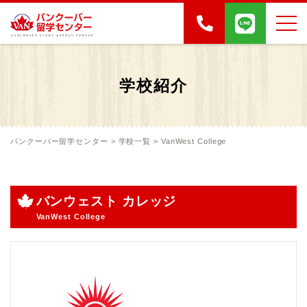
学校紹介
バンクーバー留学センター
>
学校一覧
>
VanWest College
バンウェスト カレッジ
VanWest College