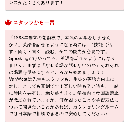
ンスがたくさんあります！
スタッフから一言
「1988年創立の老舗校で、本気の留学をしません
か？」英語を話せるようになる為には、4技能（話
す・聞く・書く・読む）全ての能力が必要です。
Speakingだけやっても、英語を話せるようにはなり
ません。まずは「なぜ英語が話せないのか」それぞれ
の課題を明確にするところから始めましょう！
VanWestは先生もスタッフも、生徒の英語力向上に
対し、とっても真剣です！楽しい時も辛い時も、一緒
に時間を共有し、乗り越えます。学校内は母国語禁止
が徹底されていますが、何か困ったことや学習方法に
ついて聞きたいことがあれば、カウンセリングルーム
では日本語で相談できるので安心してください♪