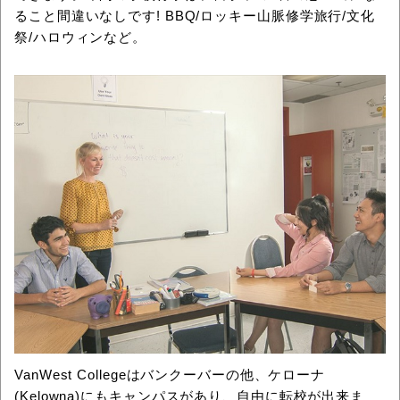
ること間違いなしです! BBQ/ロッキー山脈修学旅行/文化
祭/ハロウィンなど。
VanWest Collegeはバンクーバーの他、ケローナ
(Kelowna)にもキャンパスがあり、自由に転校が出来ま