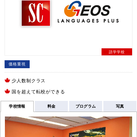
語学学校
価格重視
少人数制クラス
国を超えて転校ができる
学校情報
料金
プログラム
写真