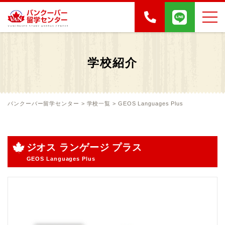
学校紹介
バンクーバー留学センター
>
学校一覧
>
GEOS Languages Plus
ジオス ランゲージ プラス
GEOS Languages Plus