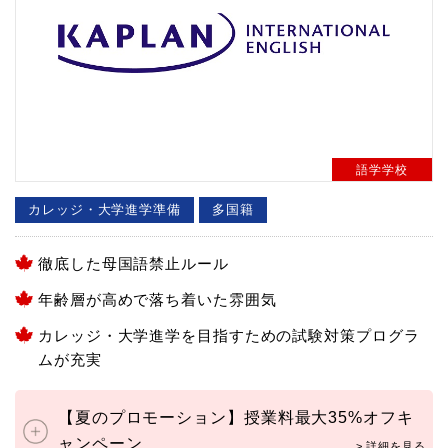
語学学校
カレッジ・大学進学準備
多国籍
徹底した母国語禁止ルール
年齢層が高めで落ち着いた雰囲気
カレッジ・大学進学を目指すための試験対策プログラ
ムが充実
【夏のプロモーション】授業料最大35%オフキ
ャンペーン