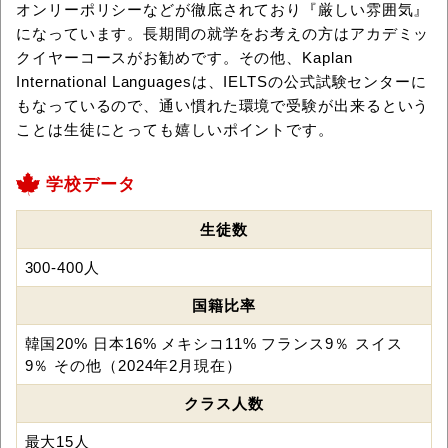
オンリーポリシーなどが徹底されており『厳しい雰囲気』
になっています。長期間の就学をお考えの方はアカデミッ
クイヤーコースがお勧めです。その他、Kaplan
International Languagesは、IELTSの公式試験センターに
もなっているので、通い慣れた環境で受験が出来るという
ことは生徒にとっても嬉しいポイントです。
学校データ
生徒数
300-400人
国籍比率
韓国20% 日本16% メキシコ11% フランス9％ スイス
9％ その他（2024年2月現在）
クラス人数
最大15人