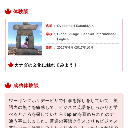
体験談
名前
Oyadomari Satsukiさん
学校
Global Village + Kaplan International
English
期間
2017年6月-2017年10月
カナダの文化に触れてみよう！
成功体験談
ワーキングホリデービザで仕事を探しをしていて、英
語力の無さを痛感して、ビジネス英語をしっかりと学
べるところを探していたらKaplanを薦められたので
通う事にしました。普通の英語クラスよりもビジネス
英語コースは更にみんなまじめで、しっかりと勉強で