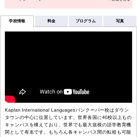
学校情報
料金
プログラム
写真
Kaplan International Languagesバンクーバー校はダウン
タウンの中心に位置しています。世界各国に40校以上もの
キャンパスを構えており、世界でも最大規模の語学教育機
関として有名です。もちろん各キャンパス間の転校も可能