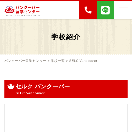
学校紹介
バンクーバー留学センター
>
学校一覧
>
SELC Vancouver
セルク バンクーバー
SELC Vancouver