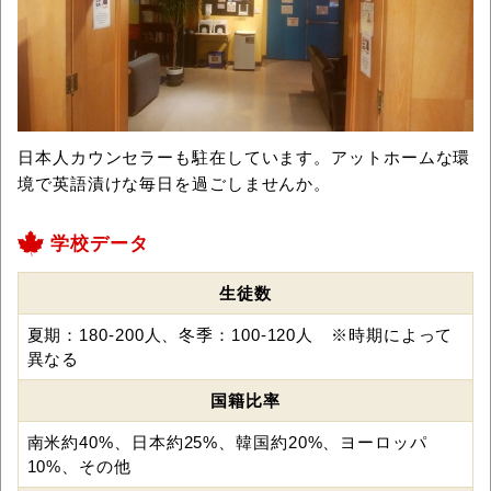
日本人カウンセラーも駐在しています。アットホームな環
境で英語漬けな毎日を過ごしませんか。
学校データ
生徒数
夏期：180-200人、冬季：100-120人 ※時期によって
異なる
国籍比率
南米約40%、日本約25%、韓国約20%、ヨーロッパ
10%、その他