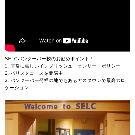
SELCバンクーバー校のお勧めポイント！
1. 非常に厳しいイングリッシュ・オンリー・ポリシー
2. バリスタコースを開講中
3. バンクーバー発祥の地でもあるガスタウンで最高のロ
ケーション