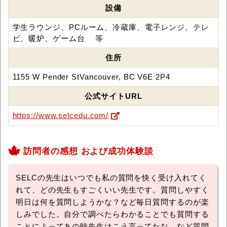
設備
学生ラウンジ、PCルーム、冷蔵庫、電子レンジ、テレ
ビ、暖炉、ゲーム台 等
住所
1155 W Pender StVancouver, BC V6E 2P4
公式サイトURL
https://www.selcedu.com/
訪問者の感想 および成功体験談
SELCの先生はいつでも私の質問を快く受け入れてく
れて、どの先生もすごくいい先生です。質問しやすく
明日は何を質問しようかな？など毎日質問するのが楽
しみでした。自分で調べたらわかることでも質問する
ことによってあの時先生はこう言ってたな、など質問