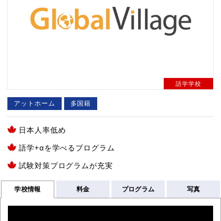
語学学校
アットホーム
多国籍
日本人率低め
語学+αを学べるプログラム
試験対策プログラムが充実
学校情報
料金
プログラム
写真