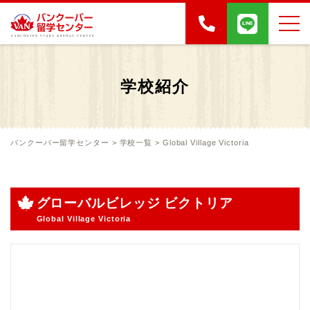
学校紹介
バンクーバー留学センター
>
学校一覧
>
Global Village Victoria
グローバルビレッジ ビクトリア
Global Village Victoria