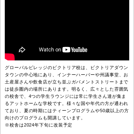
グローバルビレッジのビクトリア校は、ビクトリアダウン
タウンの中心地にあり、インナーハーバーや州議事堂、お
土産屋さんや飲食店が立ち並ぶガバメントストリートまで
は徒歩圏内の場所にあります。明るく、広々とした雰囲気
の校舎で、4つの学生ラウンジには常に学生さん達が集ま
るアットホームな学校です。様々な国や年代の方が通われ
ており、夏の時期にはティーンプログラムや50歳以上の方
向けのプログラムも開講しています。
※校舎は2024年下旬に改装予定