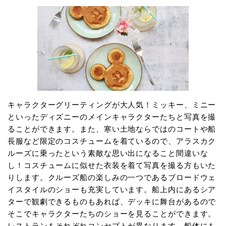
キャラクターグリーティングが大人気！ミッキー、ミニー
といったディズニーのメインキャラクターたちと写真を撮
ることができます。また、寒い土地ならではのコートや船
長服など限定のコスチュームを着ているので、アラスカク
ルーズに乗ったという素敵な思い出になること間違いな
し！コスチュームに似せた衣装を着て写真を撮る方もいた
りします。クルーズ船の楽しみの一つであるブロードウェ
イスタイルのショーも充実しています。船上内にあるシア
ターで観劇できるものもあれば、デッキに舞台があるので
そこでキャラクターたちのショーを見ることができます。
レストランもそれぞれコンセプトが異なります。船体にも