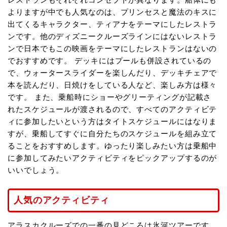
よりますが中でも人気なのは、プリンセスと魔法のキスに
出てくるキャラクター、ティアナをテーマにしたレストラ
ンです。他のディズニークルーズラインにはないレストラ
ンで日本でもこの映画をテーマにしたレストランはないの
でおすすめです。 デッキにはプールも併設されているの
で、ウォータースライダーを楽しんだり、デッキチェアで
本を読んだり、日焼けをしている人など、楽しみ方は様々
です。 また、乗船時にショーやグリーティングが記載さ
れたスケジュールが渡されるので、すべてのアクティビテ
ィに参加したいという方はタイトスケジュールにはなりま
すが、乗船してすぐに自分たちのスケジュールを組み立て
ることをおすすめします。ゆったり楽しみたい方は乗船中
に参加してみたいアクティビティをピックアップするのが
いいでしょう。
人気のアクティビティ
アラスカクルーズでの一番の見どころは氷河ツアーです。