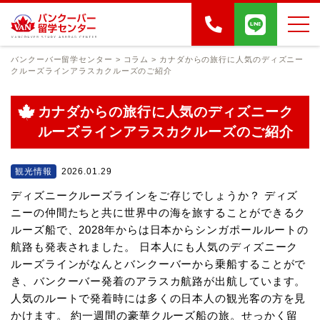
バンクーバー留学センター
>
コラム
>
カナダからの旅行に人気のディズニー
クルーズラインアラスカクルーズのご紹介
カナダからの旅行に人気のディズニーク
ルーズラインアラスカクルーズのご紹介
観光情報
2026.01.29
ディズニークルーズラインをご存じでしょうか？ ディズ
ニーの仲間たちと共に世界中の海を旅することができるク
ルーズ船で、2028年からは日本からシンガポールルートの
航路も発表されました。 日本人にも人気のディズニーク
ルーズラインがなんとバンクーバーから乗船することがで
き、バンクーバー発着のアラスカ航路が出航しています。
人気のルートで発着時には多くの日本人の観光客の方を見
かけます。 約一週間の豪華クルーズ船の旅。せっかく留