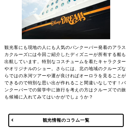
観光客にも現地の人にも人気のバンクーバー発着のアラス
カクルーズには今回ご紹介したディズニーが所有する船も
出航しています。特別なコスチュームを着たキャラクター
やオリジナルのショー。さらには、北の地域のクルーズな
らではの氷河ツアーや運が良ければオーロラを見ることが
できるので特別な思い出が作れること間違いなしです！バ
ンクーバーでの留学中に旅行を考えの方はクルーズでの旅
も候補に入れてみてはいかがでしょうか？
観光情報のコラム一覧