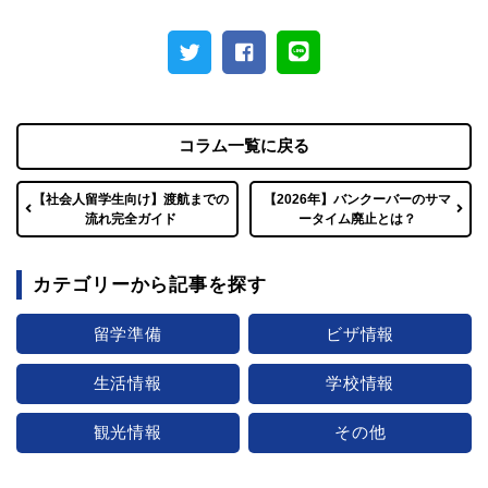
コラム一覧に戻る
【社会人留学生向け】渡航までの
【2026年】バンクーバーのサマ
流れ完全ガイド
ータイム廃止とは？
カテゴリーから記事を探す
留学準備
ビザ情報
生活情報
学校情報
観光情報
その他