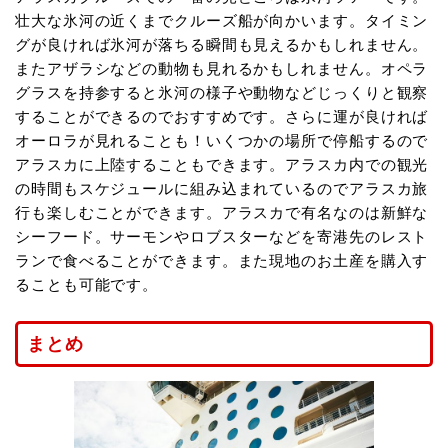
壮大な氷河の近くまでクルーズ船が向かいます。タイミン
グが良ければ氷河が落ちる瞬間も見えるかもしれません。
またアザラシなどの動物も見れるかもしれません。オペラ
グラスを持参すると氷河の様子や動物などじっくりと観察
することができるのでおすすめです。さらに運が良ければ
オーロラが見れることも！いくつかの場所で停船するので
アラスカに上陸することもできます。アラスカ内での観光
の時間もスケジュールに組み込まれているのでアラスカ旅
行も楽しむことができます。アラスカで有名なのは新鮮な
シーフード。サーモンやロブスターなどを寄港先のレスト
ランで食べることができます。また現地のお土産を購入す
ることも可能です。
まとめ