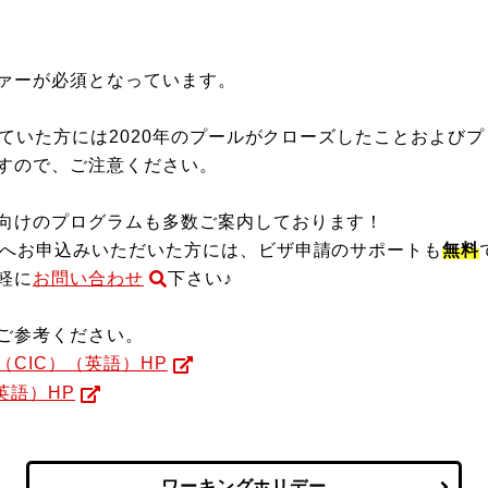
ァーが必須となっています。
たれていた方には2020年のプールがクローズしたことおよ
すので、ご注意ください。
向けのプログラムも多数ご案内しております！
ムへお申込みいただいた方には、ビザ申請のサポートも
無料
軽に
お問い合わせ
下さい♪
ご参考ください。
（CIC）（英語）HP
英語）HP
ワーキングホリデー