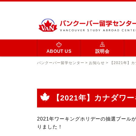
ABOUT US
説明会
バンクーバー留学センター
>
お知らせ
>
【2021年】
【2021年】カナダ
2021年ワーキングホリデーの抽選プール
りました！