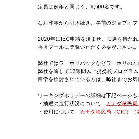
定員は例年と同じく、6,500名です。
なお昨年から引き続き、事前のジョブオフ
2020年にIEC申請を済ませ、抽選を待
再度プールに登録いただく必要がございま
弊社ではワーホリパックなどワーホリの方
弊社を通して12週間以上提携校プログラ
留学を検討されている方は、弊社までお気
ワーキングホリデーの詳細は下記ページも
・抽選の進行状況について
カナダ移民局
・費用について
カナダ移民局（CIC）（