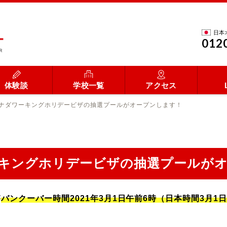
日本
012
体験談
学校一覧
アクセス
カナダワーキングホリデービザの抽選プールがオープンします！
ワーキングホリデービザの抽選プールが
が
バンクーバー時間2021年3月1日午前6時（日本時間3月1日