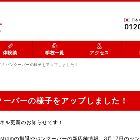
日本
012
体験談
学校一覧
アクセス
現在のバンクーバーの様子をアップしました！
ンクーバーの様子をアップしました！
ャンネル更新のお知らせです！
dstromの撤退やバンクーバーの新店舗情報、3月17日の