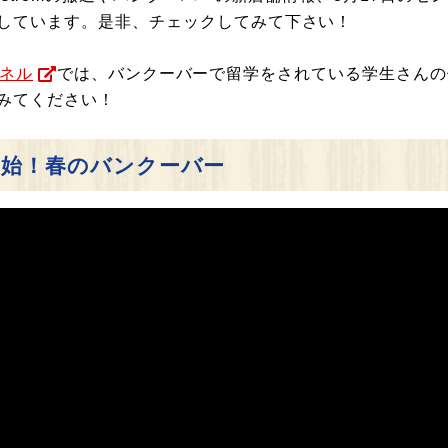
しています。是非、チェックしてみて下さい！
ンネル
では、バンクーバーで留学をされている学生さんの
みてください！
開始！春のバンクーバー