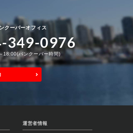
ンクーバーオフィス
4-349-0976
0～18:00(バンクーバー時間)
約
運営者情報