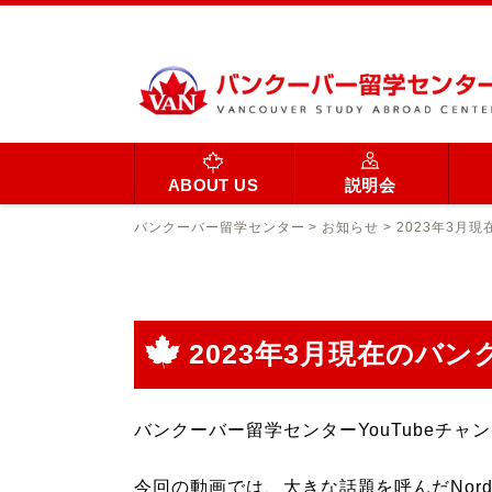
ABOUT US
説明会
バンクーバー留学センター
>
お知らせ
>
2023年3月
2023年3月現在のバ
バンクーバー留学センターYouTubeチ
今回の動画では、大きな話題を呼んだNor