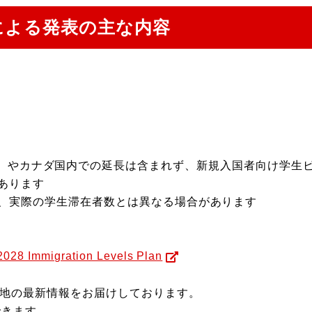
による発表の主な内容
rmit（PGWP）やカナダ国内での延長は含まれず、新規入国者向け
あります
、実際の学生滞在者数とは異なる場合があります
2028 Immigration Levels Plan
現地の最新情報をお届けしております。
できます。