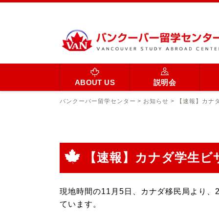
ABOUT US
説明会
バンクーバー留学センター
>
お知らせ
>
【速報】カナ
【速報】カナダ学生ビ
現地時間の11月5日、カナダ移民局より、
ています。