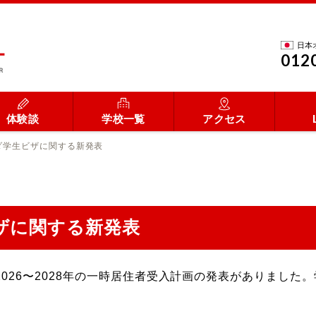
日本
012
体験談
学校一覧
アクセス
ダ学生ビザに関する新発表
ザに関する新発表
2026〜2028年の一時居住者受入計画の発表がありまし