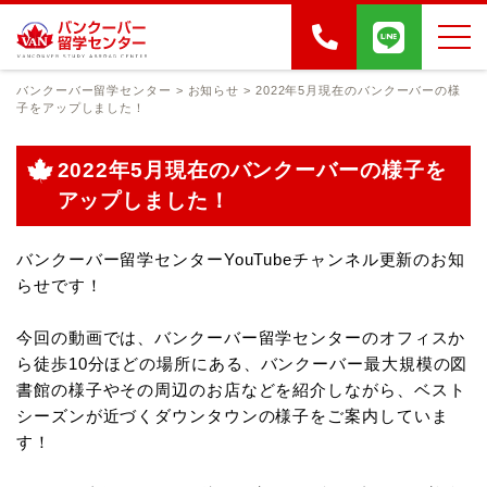
バンクーバー留学センター
>
お知らせ
>
2022年5月現在のバンクーバーの様
子をアップしました！
2022年5月現在のバンクーバーの様子を
アップしました！
バンクーバー留学センターYouTubeチャンネル更新のお知
らせです！
今回の動画では、バンクーバー留学センターのオフィスか
ら徒歩10分ほどの場所にある、
バンクーバー最大規模の図
書館の様子やその周辺のお店などを紹介しながら、
ベスト
シーズンが近づくダウンタウンの様子をご案内していま
す！