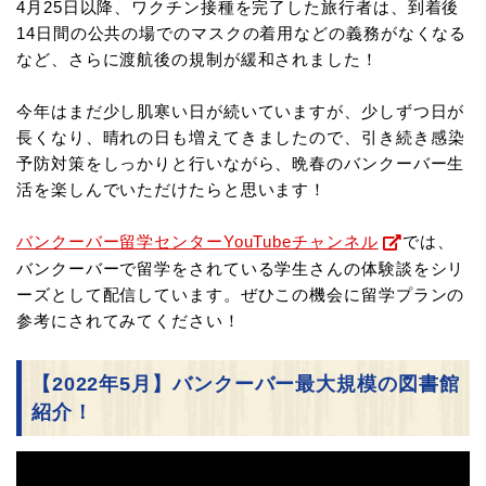
4月25日以降、ワクチン接種を完了した旅行者は、
到着後
14日間の公共の場でのマスクの着用などの義務がなくなる
など、さらに渡航後の規制が緩和されました！
今年はまだ少し肌寒い日が続いていますが、少しずつ日が
長くなり、晴れの日も増えてきましたので、
引き続き感染
予防対策をしっかりと行いながら、晩春のバンクーバー生
活を楽しんでいただけたらと思います！
バンクーバー留学センターYouTubeチャンネル
では、
バンクーバーで留学をされている学生さんの体験談をシリ
ーズとして配信しています。ぜひこの機会に留学プランの
参考にされてみてください！
【2022年5月】バンクーバー最大規模の図書館
紹介！