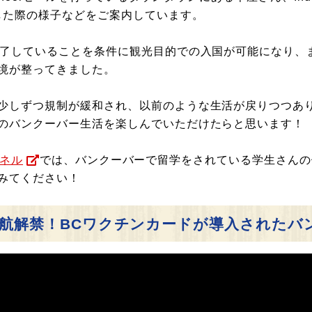
した際の様子などをご案内しています。
完了していることを条件に観光目的での入国が可能になり、
境が整ってきました。
少しずつ規制が緩和され、以前のような生活が戻りつつあ
のバンクーバー生活を楽しんでいただけたらと思います！
ンネル
では、バンクーバーで留学をされている学生さんの
みてください！
の渡航解禁！BCワクチンカードが導入されたバ