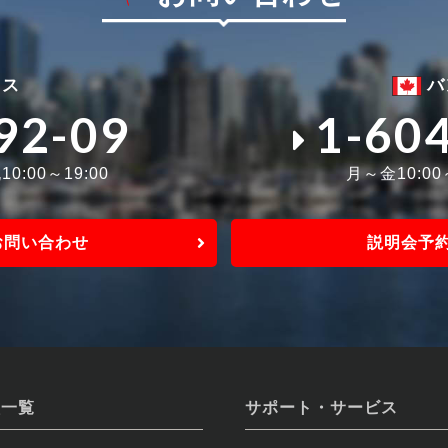
ィス
バ
92-09
1-60
0:00～19:00
月～金10:0
お問い合わせ
説明会予
校一覧
サポート・サービス