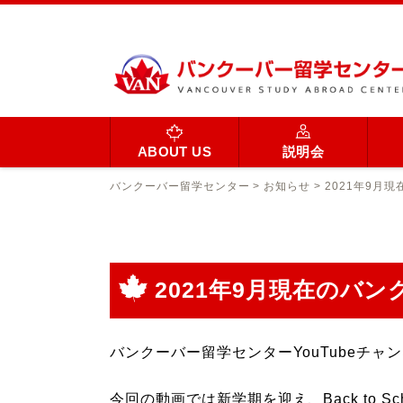
ABOUT US
説明会
バンクーバー留学センター
>
お知らせ
>
2021年9月
2021年9月現在のバ
バンクーバー留学センターYouTubeチ
今回の動画では新学期を迎え、Back to 