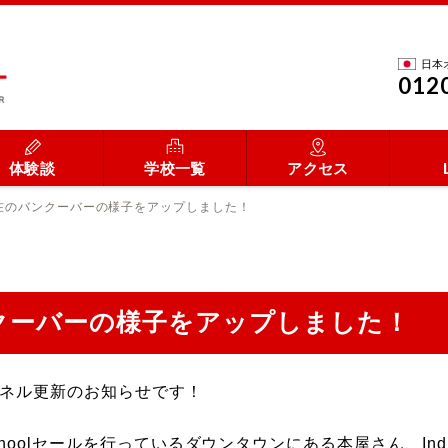
日本
012
体験談
学校一覧
アクセス
現在のバンクーバーの様子をアップしました！
ンクーバーの様子をアップしました！
ャンネル更新のお知らせです！
Schoolセールを行っているダウンタウンにある本屋さん、In