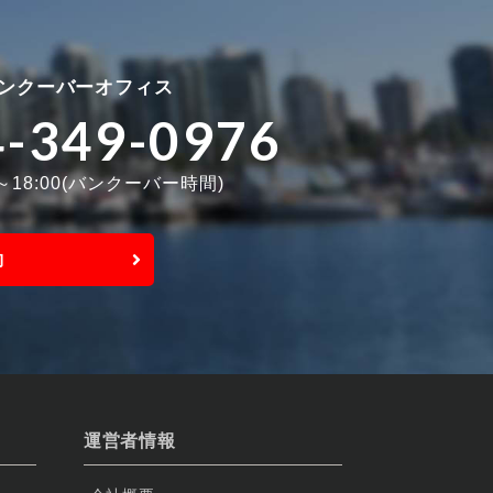
ンクーバーオフィス
4-349-0976
0～18:00(バンクーバー時間)
約
運営者情報