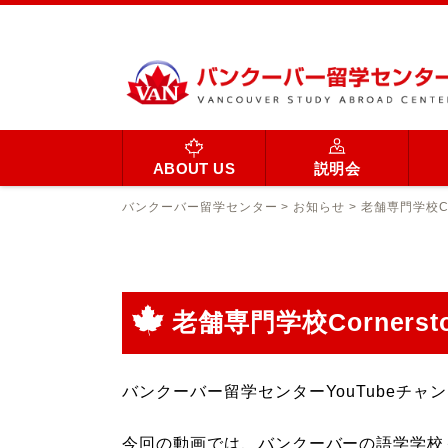
ABOUT US
説明会
バンクーバー留学センター
>
お知らせ
>
老舗専門学校C
老舗専門学校Corner
バンクーバー留学センターYouTubeチ
今回の動画では、バンクーバーの語学学校＋専門カレッジ