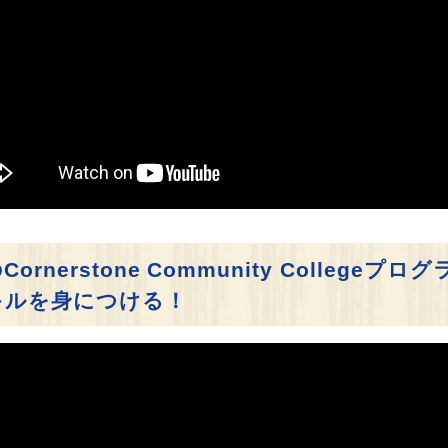
erstone Community Collegeプ
キルを身につける！