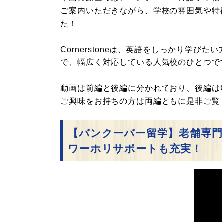
ご案内いただきながら、学校の雰囲気や特
た！
Cornerstoneは、英語をしっかり学
で、幅広く対応している人気校のひとつで
動画は前編と後編に分かれており、後編はC
ご興味をお持ちの方は両編ともに是非ご覧
【バンクーバー留学】老舗専門学校Co
ワーホリサポートも充実！