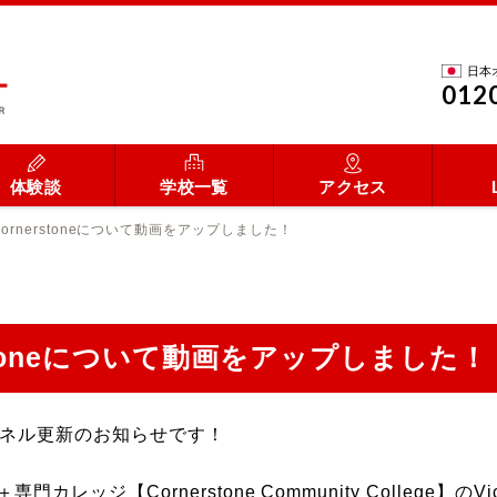
日本
012
体験談
学校一覧
アクセス
ornerstoneについて動画をアップしました！
stoneについて動画をアップしました！
ャンネル更新のお知らせです！
【Cornerstone Community College】のVice