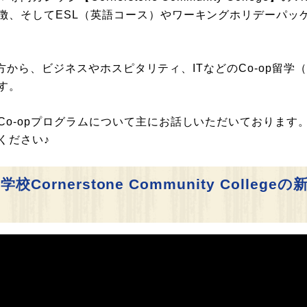
徴、そしてESL（英語コース）やワーキングホリデーパッ
びたい方から、ビジネスやホスピタリティ、ITなどのCo-op
す。
o-opプログラムについて主にお話しいただいております
ください♪
rnerstone Community Colleg