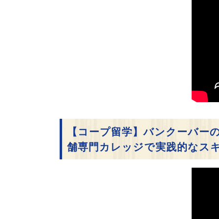
【コープ留学】バンクーバーのCorn
舗専門カレッジで実践的なス