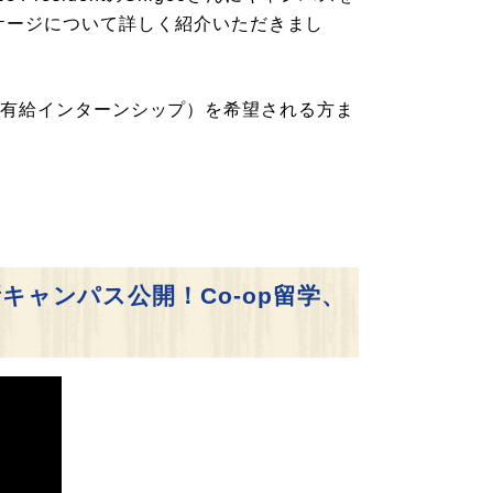
ケージについて詳しく紹介いただきまし
留学（有給インターンシップ）を希望される方ま
。
eの新キャンパス公開！Co-op留学、