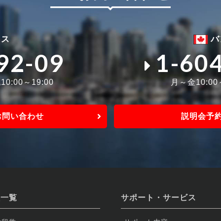
ィス
バ
92-09
1-60
0:00～19:00
月～金10:0
お問い合わせ
説明会予
校一覧
サポート・サービス