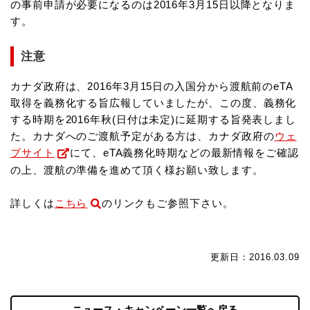
の事前申請が必要になるのは2016年3月15日以降となりま
す。
注意
カナダ政府は、2016年3月15日の入国分から渡航前のeTA
取得を義務化する旨広報していましたが、この度、義務化
する時期を2016年秋(日付は未定)に延期する旨発表しまし
た。カナダへのご渡航予定がある方は、カナダ政府の
ウェ
ブサイト
にて、eTA義務化時期などの最新情報をご確認
の上、渡航の準備を進めて頂く様お願い致します。
詳しくは
こちら
のリンクもご参照下さい。
更新日：2016.03.09
ニュース・キャンペーン一覧へ戻る