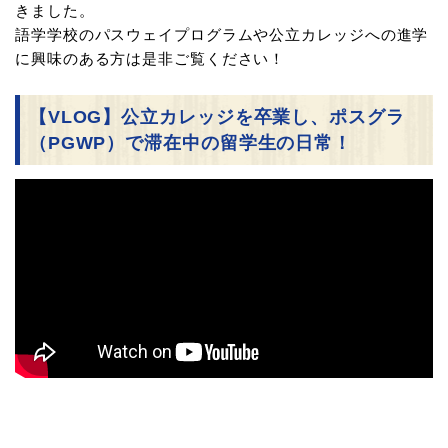
きました。
語学学校のパスウェイプログラムや公立カレッジへの進学
に興味のある方は是非ご覧ください！
【VLOG】公立カレッジを卒業し、ポスグラ
（PGWP）で滞在中の留学生の日常！