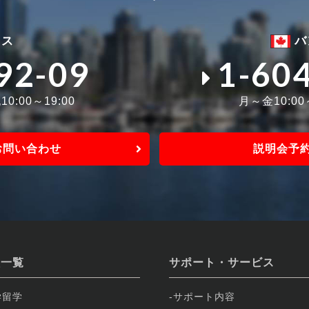
ィス
バ
92-09
1-60
0:00～19:00
月～金10:0
お問い合わせ
説明会予
校一覧
サポート・サービス
学留学
サポート内容