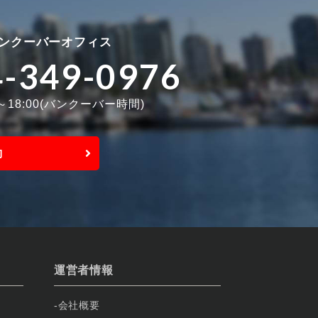
ンクーバーオフィス
4-349-0976
0～18:00(バンクーバー時間)
約
運営者情報
会社概要