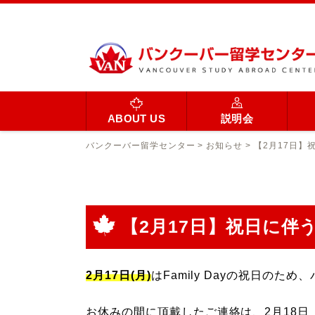
ABOUT US
説明会
バンクーバー留学センター
>
お知らせ
>
【2月17日】
【2月17日】祝日に伴
2月17日(月)
はFamily Dayの祝日の
お休みの間に頂戴したご連絡は、2月18日