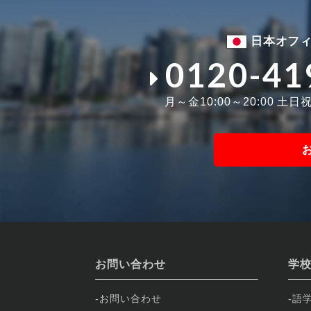
日本オフ
0120-41
月～金10:00～20:00 土日祝1
お問い合わせ
学
お問い合わせ
語