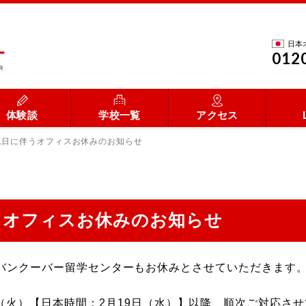
日本
012
体験談
学校一覧
アクセス
祝日に伴うオフィスお休みのお知らせ
うオフィスお休みのお知らせ
ため、バンクーバー留学センターもお休みとさせていただきます
（火）【日本時間：2月19日（水）】以降、順次ご対応さ