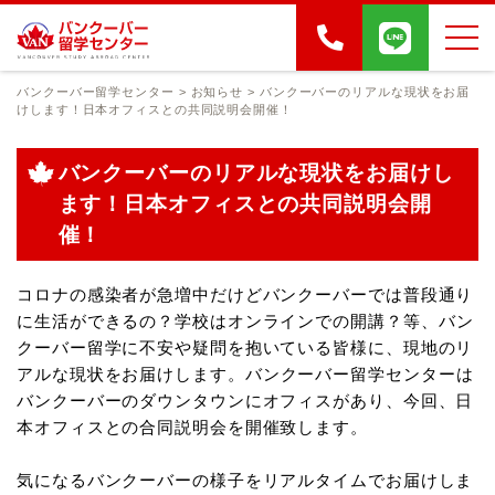
バンクーバー留学センター
>
お知らせ
>
バンクーバーのリアルな現状をお届
けします！日本オフィスとの共同説明会開催！
バンクーバーのリアルな現状をお届けし
ます！日本オフィスとの共同説明会開
催！
コロナの感染者が急増中だけどバンクーバーでは普段通り
に生活ができるの？学校はオンラインでの開講？等、
バン
クーバー留学に不安や疑問を抱いている皆様に、現地のリ
アルな現状をお届けします。
バンクーバー留学センターは
バンクーバーのダウンタウンにオフィスがあり、今回、日
本オフィスとの合同説明会を開催致します。
気になるバンクーバーの様子をリアルタイムでお届けしま