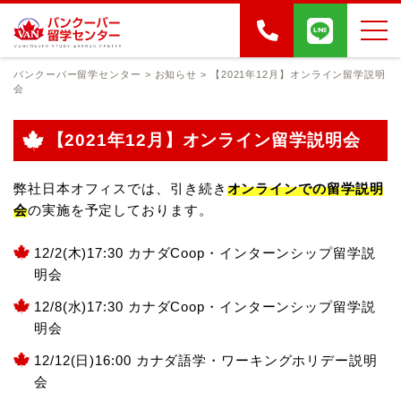
バンクーバー留学センター
>
お知らせ
>
【2021年12月】オンライン留学説明
会
【2021年12月】オンライン留学説明会
弊社日本オフィスでは、引き続き
オンラインでの留学説明
会
の実施を予定しております。
12/2(木)17:30 カナダCoop・インターンシップ留学説
明会
12/8(水)17:30 カナダCoop・インターンシップ留学説
明会
12/12(日)16:00 カナダ語学・ワーキングホリデー説明
会