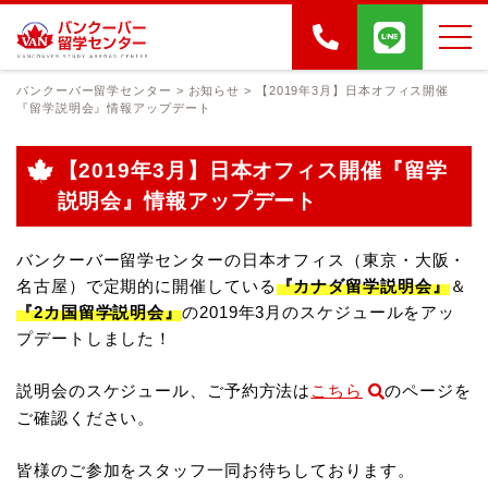
バンクーバー留学センター
>
お知らせ
>
【2019年3月】日本オフィス開催
『留学説明会』情報アップデート
【2019年3月】日本オフィス開催『留学
説明会』情報アップデート
バンクーバー留学センターの日本オフィス（東京・大阪・
名古屋）で定期的に開催している
『カナダ留学説明会』
＆
『2カ国留学説明会』
の2019年3月のスケジュールをアッ
プデートしました！
説明会のスケジュール、ご予約方法は
こちら
のページを
ご確認ください。
皆様のご参加をスタッフ一同お待ちしております。