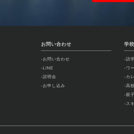
お問い合わせ
学
お問い合わせ
語
LINE
ワ
説明会
カ
お申し込み
高
親
ス