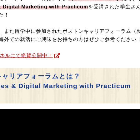
 Digital Marketing with Practicum
を受講された学生さ
た！
、また留学中に参加されたボストンキャリアフォーラム（
海外での就活にご興味をお持ちの方はぜひご参考ください
ンネルにて絶賛公開中！
キャリアフォーラムとは？
es & Digital Marketing with Practicum
＞