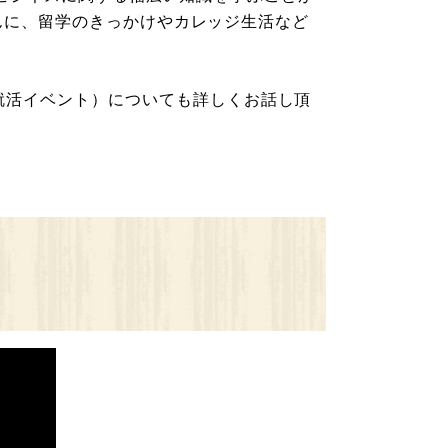
んに、留学のきっかけやカレッジ生活など
就活イベント）についても詳しくお話し頂
！