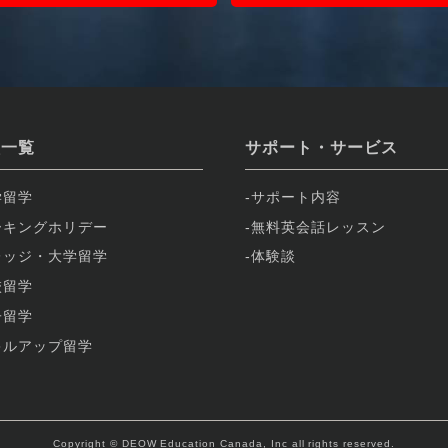
校一覧
サポート・サービス
学留学
サポート内容
ーキングホリデー
無料英会話レッスン
レッジ・大学留学
体験談
校留学
子留学
キルアップ留学
Copyright © DEOW Education Canada, Inc all rights reserved.