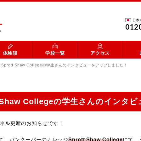
日本
012
体験談
学校一覧
アクセス
prott Shaw Collegeの学生さんのインタビューをアップしました！
t Shaw Collegeの学生さんのイ
ャンネル更新のお知らせです！
て、バンクーバーのカレッジ
Sprott Shaw College
にて、