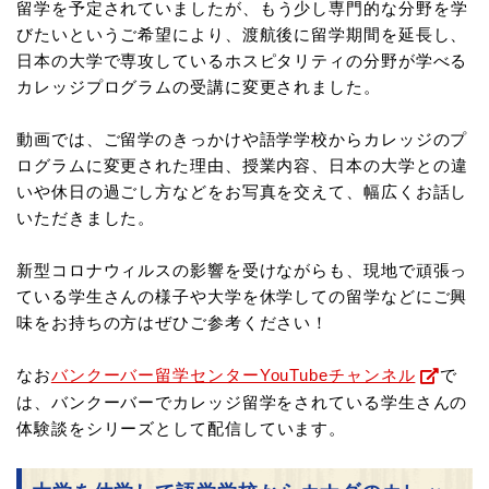
留学を予定されていましたが、
もう少し専門的な分野を学
びたいというご希望により、渡航後に留学期間を延長し、
日本の大学で専攻しているホスピタリティの分野が学べる
カレッジプログラムの受講に変更されました。
動画では、ご留学のきっかけや語学学校からカレッジのプ
ログラムに変更された理由、授業内容、
日本の大学との違
いや休日の過ごし方などをお写真を交えて、幅広くお話し
いただきました。
新型コロナウィルスの影響を受けながらも、現地で頑張っ
ている学生さんの様子や大学を休学しての留学などにご興
味をお持ちの方はぜひご参考ください！
なお
バンクーバー留学センターYouTubeチャンネル
で
は、バンクーバーでカレッジ留学をされている学生さんの
体験談を
シリーズとして配信しています。