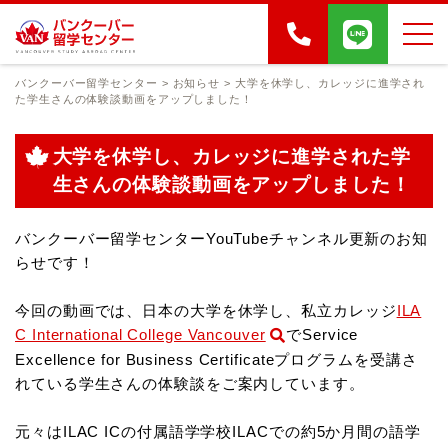
バンクーバー留学センター
>
お知らせ
>
大学を休学し、カレッジに進学され
た学生さんの体験談動画をアップしました！
大学を休学し、カレッジに進学された学
生さんの体験談動画をアップしました！
バンクーバー留学センターYouTubeチャンネル更新のお知
らせです！
今回の動画では、日本の大学を休学し、私立カレッジ
ILA
C International College Vancouver
で
Service
Excellence for Business Certificateプログラムを受講さ
れている学生さんの体験談をご案内しています。
元々はILAC ICの付属語学学校ILACでの約5か月間の語学