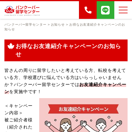
バンクーバー留学センター
>
お知らせ
>
お得なお友達紹介キャンペーンのお
知らせ
お得なお友達紹介キャンペーンのお知ら
せ
皆さんの周りに留学したいと考えている方、転校を考えて
いる方、学校選びに悩んでいる方はいらっしゃいません
か？
バンクーバー留学センターでは
お友達紹介キャンペー
ン
を実施中です！
＜キャンペー
ン内容＞
被ご紹介者様
（紹介された