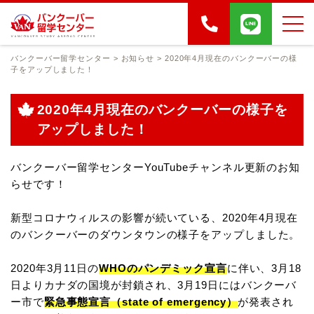
バンクーバー留学センター
>
お知らせ
>
2020年4月現在のバンクーバーの様
子をアップしました！
2020年4月現在のバンクーバーの様子を
アップしました！
バンクーバー留学センターYouTubeチャンネル更新のお知
らせです！
新型コロナウィルスの影響が続いている、2020年4月現在
のバンクーバーのダウンタウンの様子をアップしました。
2020年3月11日の
WHOのパンデミック宣言
に伴い、3月18
日よりカナダの国境が封鎖され、3月19日にはバンクーバ
ー市で
緊急事態宣言（state of emergency）
が発表され