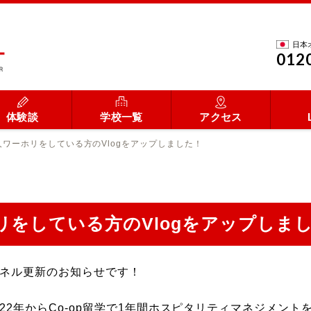
日本
012
体験談
学校一覧
アクセス
ワーホリをしている方のVlogをアップしました！
リをしている方のVlogをアップしま
ャンネル更新のお知らせです！
22年からCo-op留学で1年間ホスピタリティマネジメント