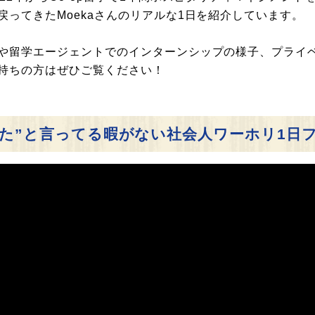
ってきたMoekaさんのリアルな1日を紹介しています。
や留学エージェントでのインターンシップの様子、プライ
持ちの方はぜひご覧ください！
れた”と言ってる暇がない社会人ワーホリ1日フル