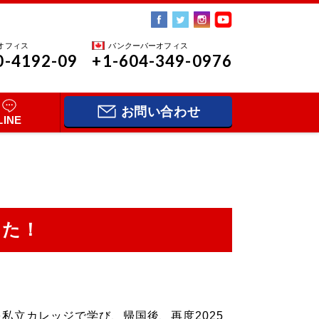
オフィス
バンクーバーオフィス
0-4192-09
+1-604-349-0976
お問い合わせ
LINE
した！
を私立カレッジで学び、帰国後、再度2025