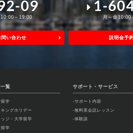
92-09
1-60
0:00～19:00
月～金10:0
お問い合わせ
説明会予
校一覧
サポート・サービス
学留学
サポート内容
ーキングホリデー
無料英会話レッスン
レッジ・大学留学
体験談
校留学