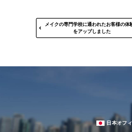
メイクの専門学校に通われたお客様の体
をアップしました
日本オフ