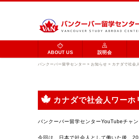
ABOUT US
説明会
バンクーバー留学センター
>
お知らせ
>
カナダで社会人
カナダで社会人ワーホ
バンクーバー留学センターYouTubeチ
今回は、日本で社会人として働いた後、20