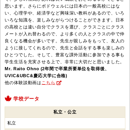
思います。さらにボドウェルには日本の一般高校にはな
い、心理学や、経済学など興味深い教科があるので、いろ
いろな知識を、楽しみながらつけることができます。日本
の高校とは違い自分でクラスを選び、クラスごとにクラス
メートが入れ替わるので、より多くの人とクラスの中で仲
良くなる機会が多いです。先生が親しみをもって、友人の
ように接してくれるので、先生と会話をする事も楽しみの
ひとつでした。そして、豊富な課外活動に参加できる事も
学生生活を充実させる上で、非常に大切だと思いました。
Mr. Raito Ohno (2年間で卒業所要単位を取得後、
UVIC&UBC&慶応大学に合格)
他の体験談動画は
こちら
学校データ
私立・公立
私立