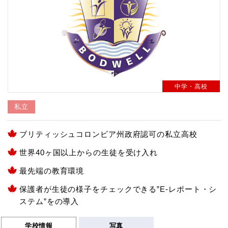
中学・高校
私立
ブリティッシュコロンビア州政府認可の私立高校
世界40ヶ国以上からの生徒を受け入れ
最先端の教育環境
保護者が生徒の様子をチェックできる”E-レポート・シ
ステム”をの導入
学校情報
写真