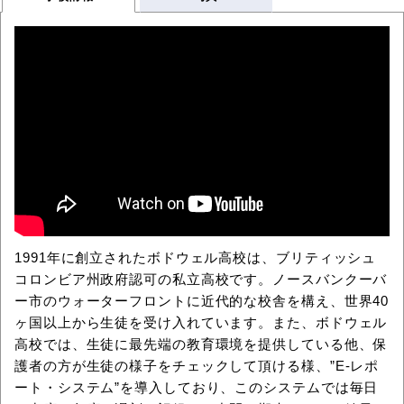
1991年に創立されたボドウェル高校は、ブリティッシュ
コロンビア州政府認可の私立高校です。ノースバンクーバ
ー市のウォーターフロントに近代的な校舎を構え、世界40
ヶ国以上から生徒を受け入れています。また、ボドウェル
高校では、生徒に最先端の教育環境を提供している他、保
護者の方が生徒の様子をチェックして頂ける様、”E-レポ
ート・システム”を導入しており、このシステムでは毎日