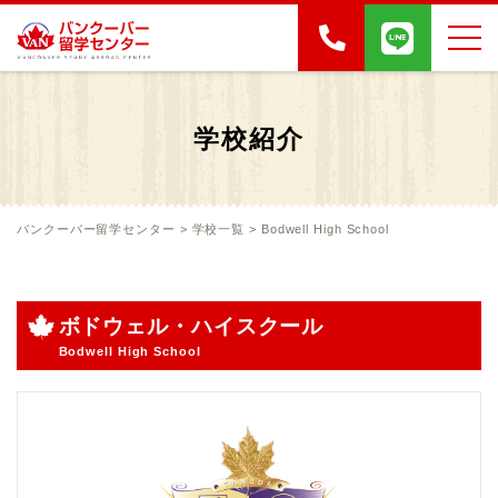
学校紹介
バンクーバー留学センター
>
学校一覧
>
Bodwell High School
ボドウェル・ハイスクール
Bodwell High School