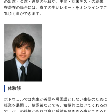
の出席・欠席・遅刻の記録や、中間・期末テストの結果、
寮滞在の場合には、寮での生活レポートをオンラインでご
覧頂く事ができます。
体験談
ボドウェルでは先生が英語を母国語としない生徒のために
授業を展開し、放課後などでも、積極的に助けてくれるの
で、少しの根気があれば良い成績をおさめる事ができると