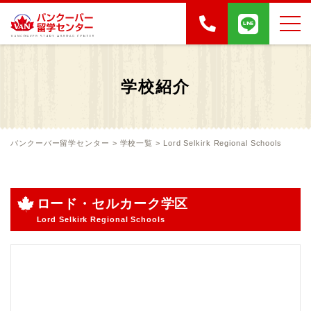
学校紹介
バンクーバー留学センター
>
学校一覧
>
Lord Selkirk Regional Schools
ロード・セルカーク学区
Lord Selkirk Regional Schools