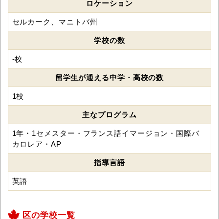
ロケーション
セルカーク、マニトバ州
学校の数
-校
留学生が通える中学・高校の数
1校
主なプログラム
1年・1セメスター・フランス語イマージョン・国際バ
カロレア・AP
指導言語
英語
区の学校一覧