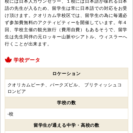
校には日本人カウンセラー、１校には日本語が喋れる日本
語の先生が入るため、留学生は常に日本語での対応をお受
け頂けます。クオリカム学校区では、留学生の為に毎週必
ず参加費無料のアクティビティーを開催しています。年４
回、学校主催の観光旅行（費用自費）もあるそうで、留学
生は先生同伴の元ロッキー山脈やシアトル、ウィスラーへ
行くことが出来ます。
学校データ
ロケーション
クオリカムビーチ、パークズビル、 ブリティッシュコ
ロンビア
学校の数
-校
留学生が通える中学・高校の数