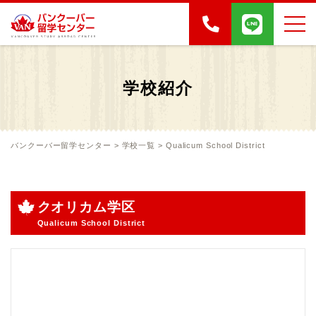
学校紹介
バンクーバー留学センター
>
学校一覧
>
Qualicum School District
クオリカム学区
Qualicum School District