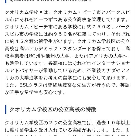
クオリカム学校区は、クオリカム・ビーチ市とパークスビ
ル市にそれぞれ一つずつある公立高校を管理しています。
クオリカム・ビーチ市にある学校には約７５０名、パーク
スビル市の学校には約９５０名が在籍しており、それぞれ
に約４５名程の留学生がいます。クオリカム学校区の公立
高校は高いアカデミック・スタンダードを保っており、高
校卒業者はBC州や他州の大学、またはアメリカの大学へ
も進学しています。各高校にはそれぞれインターナショナ
ルアドバイサーが常勤しているため、卒業後カナダやアメ
リカの大学進学をお考えの留学生にも安心して頂けます。
また、ESLクラスは皆経験豊富な先生方が行うので、英語
が苦手な留学生も安心です。
クオリカム学校区の公立高校の特徴
クオリカム学校区の２つの公立高校では、過去１０年以上
に渡り留学生を受け入れている実績があります。また、１