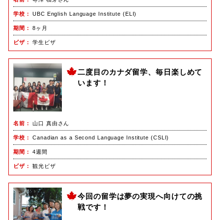
学校
UBC English Language Institute (ELI)
期間
8ヶ月
ビザ
学生ビザ
二度目のカナダ留学、毎日楽しめて
います！
名前
山口 真由さん
学校
Canadian as a Second Language Institute (CSLI)
期間
4週間
ビザ
観光ビザ
今回の留学は夢の実現へ向けての挑
戦です！