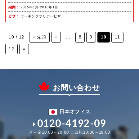
期間
2015年1月-2016年1月
ビザ
ワーキングホリデービザ
10 / 12
« 先頭
«
...
8
9
10
11
12
»
お問い合わせ
日本オフィス
0120-4192-09
月～金10:00～20:00 土日祝10:00～19:00