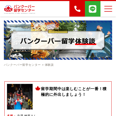
バンクーバー留学センター
>
体験談
留学期間中は楽しむことが一番！積
極的に外出しましょう！
名前
寺澤 柚芽さん