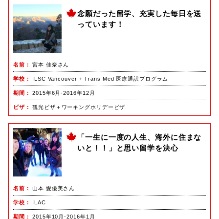
念願だった留学、充実した毎日を送
っています！
名前
宮本 佳奈さん
学校
ILSC Vancouver + Trans Med 医療通訳プログラム
期間
2015年6月-2016年12月
ビザ
観光ビザ＋ワーキングホリデービザ
「一生に一度の人生、海外に住まな
いと！！」と思い留学を決心
名前
山本 愛優美さん
学校
ILAC
期間
2015年10月-2016年1月