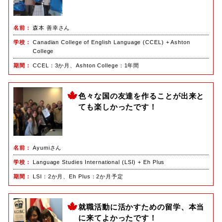
名前
森本 善幸さん
学校
Canadian College of English Language (CCEL) + Ashton
College
期間
CCEL：3か月、Ashton College：1年間
色々な国の友達を作ることが出来と
ても楽しかったです！
名前
Ayumiさん
学校
Language Studies International (LSI) + Eh Plus
期間
LSI：2か月、Eh Plus：2か月予定
就職活動に活かすための留学、本当
に来てよかったです！