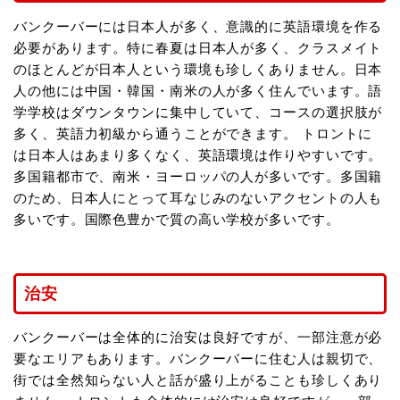
バンクーバーには日本人が多く、意識的に英語環境を作る
必要があります。特に春夏は日本人が多く、クラスメイト
のほとんどが日本人という環境も珍しくありません。日本
人の他には中国・韓国・南米の人が多く住んでいます。語
学学校はダウンタウンに集中していて、コースの選択肢が
多く、英語力初級から通うことができます。 トロントに
は日本人はあまり多くなく、英語環境は作りやすいです。
多国籍都市で、南米・ヨーロッパの人が多いです。多国籍
のため、日本人にとって耳なじみのないアクセントの人も
多いです。国際色豊かで質の高い学校が多いです。
治安
バンクーバーは全体的に治安は良好ですが、一部注意が必
要なエリアもあります。バンクーバーに住む人は親切で、
街では全然知らない人と話が盛り上がることも珍しくあり