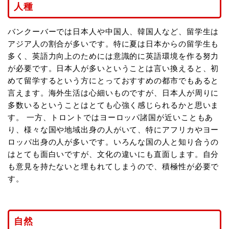
人種
バンクーバーでは日本人や中国人、韓国人など、留学生は
アジア人の割合が多いです。特に夏は日本からの留学生も
多く、英語力向上のためには意識的に英語環境を作る努力
が必要です。日本人が多いということは言い換えると、初
めて留学するという方にとっておすすめの都市でもあると
言えます。海外生活は心細いものですが、日本人が周りに
多数いるということはとても心強く感じられるかと思いま
す。 一方、トロントではヨーロッパ諸国が近いこともあ
り、様々な国や地域出身の人がいて、特にアフリカやヨー
ロッパ出身の人が多いです。いろんな国の人と知り合うの
はとても面白いですが、文化の違いにも直面します。自分
も意見を持たないと埋もれてしまうので、積極性が必要で
す。
自然