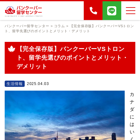
バンクーバー留学センター
>
コラム
>
【完全保存版】バンクーバーVSトロン
ト、留学先選びのポイントとメリット・デメリット
【完全保存版】バンクーバーVSトロン
ト、留学先選びのポイントとメリット・
デメリット
生活情報
2025.04.03
カ
ナ
ダ
に
は
い
く