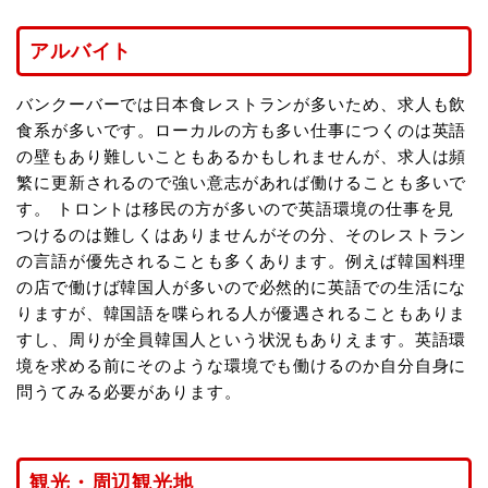
アルバイト
バンクーバーでは日本食レストランが多いため、求人も飲
食系が多いです。ローカルの方も多い仕事につくのは英語
の壁もあり難しいこともあるかもしれませんが、求人は頻
繁に更新されるので強い意志があれば働けることも多いで
す。 トロントは移民の方が多いので英語環境の仕事を見
つけるのは難しくはありませんがその分、そのレストラン
の言語が優先されることも多くあります。例えば韓国料理
の店で働けば韓国人が多いので必然的に英語での生活にな
りますが、韓国語を喋られる人が優遇されることもありま
すし、周りが全員韓国人という状況もありえます。英語環
境を求める前にそのような環境でも働けるのか自分自身に
問うてみる必要があります。
観光・周辺観光地