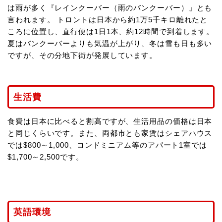
は雨が多く『レインクーバー（雨のバンクーバー）』とも
言われます。 トロントは日本から約1万5千キロ離れたと
ころに位置し、直行便は1日1本、約12時間で到着します。
夏はバンクーバーよりも気温が上がり、冬は雪も日も多い
ですが、その分地下街が発展しています。
生活費
食費は日本に比べると割高ですが、生活用品の価格は日本
と同じくらいです。また、両都市とも家賃はシェアハウス
では$800～1,000、コンドミニアム等のアパート1室では
$1,700～2,500です。
英語環境