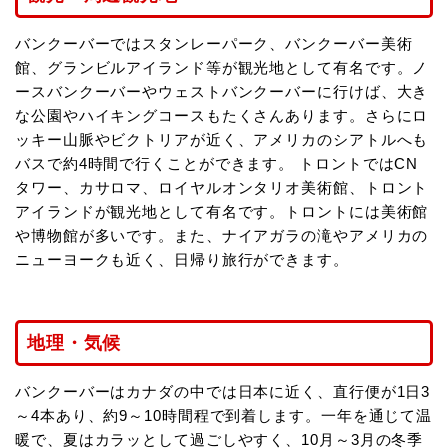
バンクーバーではスタンレーパーク、バンクーバー美術
館、グランビルアイランド等が観光地として有名です。ノ
ースバンクーバーやウェストバンクーバーに行けば、大き
な公園やハイキングコースもたくさんあります。さらにロ
ッキー山脈やビクトリアが近く、アメリカのシアトルへも
バスで約4時間で行くことができます。 トロントではCN
タワー、カサロマ、ロイヤルオンタリオ美術館、トロント
アイランドが観光地として有名です。トロントには美術館
や博物館が多いです。また、ナイアガラの滝やアメリカの
ニューヨークも近く、日帰り旅行ができます。
地理・気候
バンクーバーはカナダの中では日本に近く、直行便が1日3
～4本あり、約9～10時間程で到着します。一年を通じて温
暖で、夏はカラッとして過ごしやすく、10月～3月の冬季