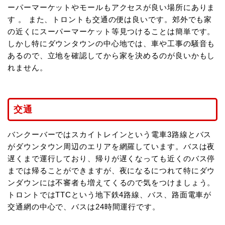
ーパーマーケットやモールもアクセスが良い場所にありま
す 。 また、トロントも交通の便は良いです。郊外でも家
の近くにスーパーマーケット等見つけることは簡単です。
しかし特にダウンタウンの中心地では、車や工事の騒音も
あるので、立地を確認してから家を決めるのが良いかもし
れません。
交通
バンクーバーではスカイトレインという電車3路線とバス
がダウンタウン周辺のエリアを網羅しています。バスは夜
遅くまで運行しており、帰りが遅くなっても近くのバス停
までは帰ることができますが、夜になるにつれて特にダウ
ンダウンには不審者も増えてくるので気をつけましょう。
トロントではTTCという地下鉄4路線、バス、路面電車が
交通網の中心で、バスは24時間運行です。