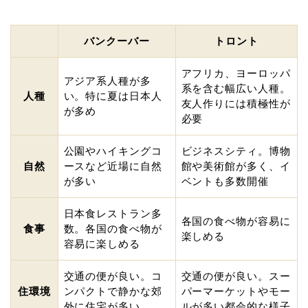
バンクーバー
トロント
アフリカ、ヨーロッパ
アジア系人種が多
系を含む幅広い人種。
人種
い。特に夏は日本人
友人作りには積極性が
が多め
必要
公園やハイキングコ
ビジネスシティ。博物
自然
ースなど近場に自然
館や美術館が多く、イ
が多い
ベントも多数開催
日本食レストラン多
各国の食べ物が容易に
食事
数。各国の食べ物が
楽しめる
容易に楽しめる
交通の便が良い。コ
交通の便が良い。スー
住環境
ンパクトで静かな郊
パーマーケットやモー
外に住宅が多い
ルが多い都会的な様子