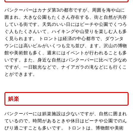
バンクーバーはカナダ第3の都市ですが、周囲を海や山に
囲まれ、大きな公園もたくさん存在する、街と自然が共存
している街です。天気のいい日にはビーチや公園でくつろ
ぐ人もたくさんいて、ハイキングや山登りを楽しむ人も多
く見られます。 トロントは経済の中心都市で、ダウンタ
ウンには高いビルがいくつも立ち並び、ます。沢山の博物
館や美術館も多く、週末にはイベントが行われることも多
いです。また、身近な自然はバンクーバーに比べて少なめ
ですが、一日観光などで、ナイアガラの滝などにも行くこ
とができます。
娯楽
バンクーバーには娯楽施設は少ないですが、自然に囲まれ
ているので、時間があるときや休日はビーチや公園でのん
びり過ごすことも多いです。 トロントは、博物館や美術