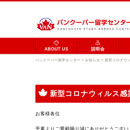
ABOUT US
説明会
バンクーバー留学センター
>
お知らせ
>
新型コロナウ
新型コロナウィルス感
お客様各位
平素よりご愛顧賜り誠にありがとうござい