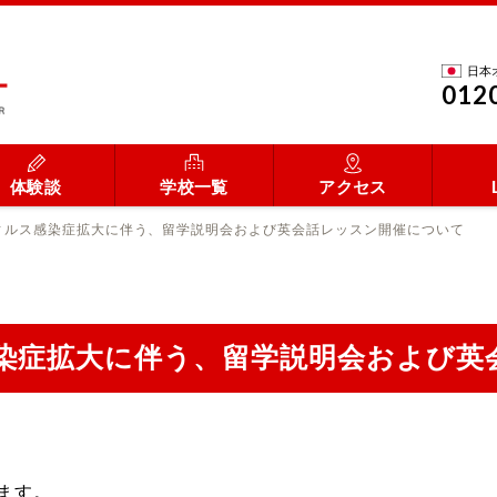
日本
012
体験談
学校一覧
アクセス
ィルス感染症拡大に伴う、留学説明会および英会話レッスン開催について
染症拡大に伴う、留学説明会および英
ます。