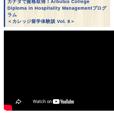
カナダで資格取得！Arbutus College
Diploma in Hospitality Managementプログ
ラム
＜カレッジ留学体験談 Vol. 8＞