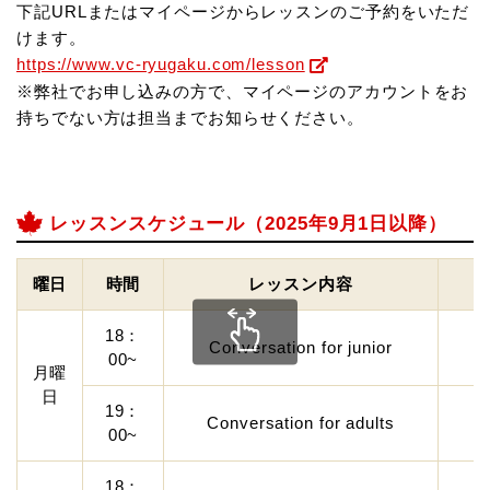
下記URLまたはマイページからレッスンのご予約をいただ
けます。
https://www.vc-ryugaku.com/lesson
※弊社でお申し込みの方で、マイページのアカウントをお
持ちでない方は担当までお知らせください。
レッスンスケジュール（2025年9月1日以降）
曜日
時間
レッスン内容
18：
Conversation for junior
00~
月曜
日
19：
Conversation for adults
00~
18：