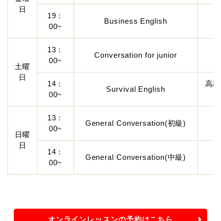
日
19：
Business English
00~
13：
Conversation for junior
00~
土曜
日
14：
高校
Survival English
00~
13：
General Conversation(初級)
00~
日曜
日
14：
General Conversation(中級)
00~
オンラインレッスンの予約はこちら