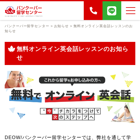
バンクーバー留学センター
>
お知らせ
>
無料オンライン英会話レッスンのお
知らせ
無料オンライン英会話レッスンのお知ら
せ
DEOW/バンクーバー留学センターでは、弊社を通して学