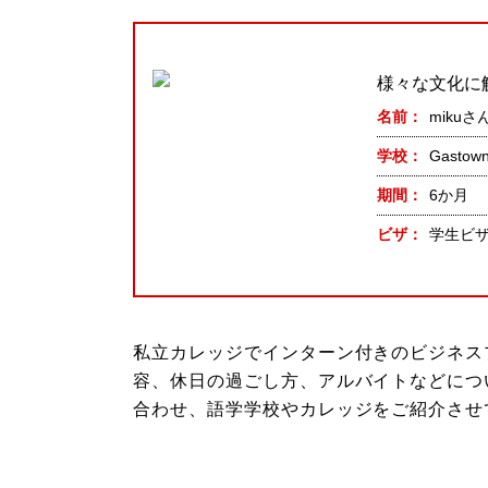
様々な文化に
名前
mikuさ
学校
Gastown
期間
6か月
ビザ
学生ビ
私立カレッジでインターン付きのビジネス
容、休日の過ごし方、アルバイトなどにつ
合わせ、語学学校やカレッジをご紹介させ