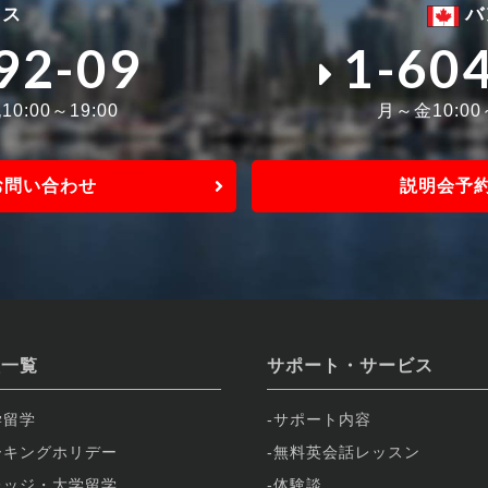
ィス
バ
92-09
1-60
0:00～19:00
月～金10:0
お問い合わせ
説明会予
校一覧
サポート・サービス
学留学
サポート内容
ーキングホリデー
無料英会話レッスン
レッジ・大学留学
体験談