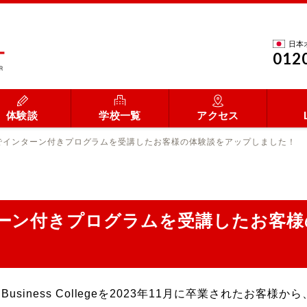
日本
012
体験談
学校一覧
アクセス
でインターン付きプログラムを受講したお客様の体験談をアップしました！
ーン付きプログラムを受講したお客様
n Business Collegeを2023年11月に卒業されたお客