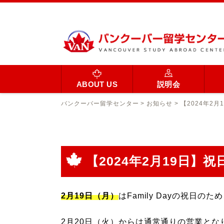
ABOUT US
説明会
バンクーバー留学センター
>
お知らせ
>
【2024年2
【2024年2月19日
2月19日（月）
はFamily Dayの祝
2月20日（火）からは通常通りの営業と