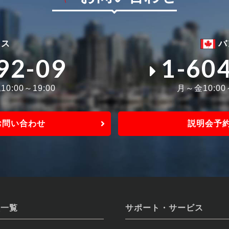
ィス
バ
92-09
1-60
0:00～19:00
月～金10:0
お問い合わせ
説明会予
校一覧
サポート・サービス