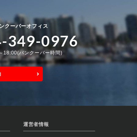
ンクーバーオフィス
4-349-0976
0～18:00(バンクーバー時間)
約
運営者情報