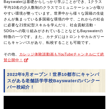
Bayswaterは基礎からしっかり学ぶことができ、1クラス
平均10名の少人数制のクラスで
コミュニケーションが取り
やすい環境が整っています。世界中から様々な国籍の生徒
さんが集まっている多国籍な環境の中で、
これからの社会
に必要な21世紀型スキルを学んだり、社会貢献活動・
SDGsへの取り組みがされていることなどもBayswaterの
特徴の一つです。
また、カナダにはトロントやカルガリー
にもキャンパスがあり、転校することも可能です。
その他、
カレッジ体験談動画もYouTubeチャンネルにて絶
賛公開中！
2022年9月オープン！世界10都市にキャンパ
スがある老舗語学学校Bayswaterのバンクー
バー校紹介！