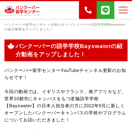
バンクーバー留学センター
>
お知らせ
>
バンクーバーの語学学校Bayswater
の紹介動画をアップしました！
バンクーバーの語学学校Bayswaterの紹
介動画をアップしました！
バンクーバー留学センターYouTubeチャンネル更新のお知
らせです！
今回の動画では、イギリスやフランス、南アフリカなど、
世界10都市にキャンパスをもつ老舗語学学校
【Bayswater】の日本人担当者の方に
2022年9月に新しく
オープンしたバンクーバーキャンパスの学校やプログラム
についてお話いただきました！