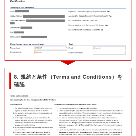
8. 規約と条件（Terms and Conditions）を
確認