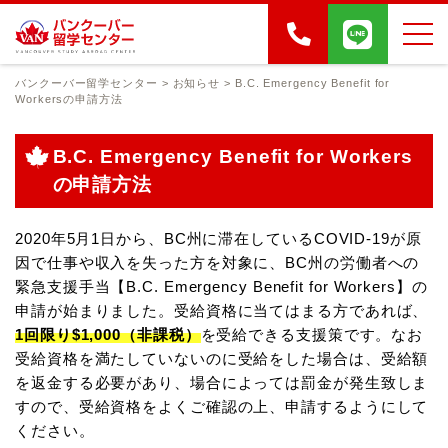
バンクーバー留学センター
>
お知らせ
>
B.C. Emergency Benefit for
Workersの申請方法
B.C. Emergency Benefit for Workers
の申請方法
2020年5月1日から、BC州に滞在しているCOVID-19が原
因で仕事や収入を失った方を対象に、BC州の労働者への
緊急支援手当【B.C. Emergency Benefit for Workers】の
申請が始まりました。受給資格に当てはまる方であれば、
1回限り
$1,000（非課税）
を受給できる支援策です。なお
受給資格を満たしていないのに受給をした場合は、受給額
を返金する必要があり、場合によっては罰金が発生致しま
すので、受給資格をよくご確認の上、申請するようにして
ください。