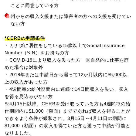
ことに同意している方
州からの収入支援または障害者の方への支援を受けてい
ない方
*CERBの申請条件
・カナダに居住をしている15歳以上でSocial Insurance
Number（SIN）をお持ちの方
・COVID-19により収入を失った方 ※自発的に仕事を辞
めた場合は対象外
・2019年または申請日から遡って12か月以内に$5,000以
上の収入があった方
・4週間毎の給付期間内に連続で14日間収入を失い、収入
を得る見込みがない方
※4月15日以降、CERBを受け取っている方も4週間毎の給
付期間内に$1,000（額面）までであれば収入を得ることが
できるよう条件が緩和され、3月15日～4月11日の期間に
$1,000（額面）の収入を得ていた方も遡って申請が可能と
なりました。