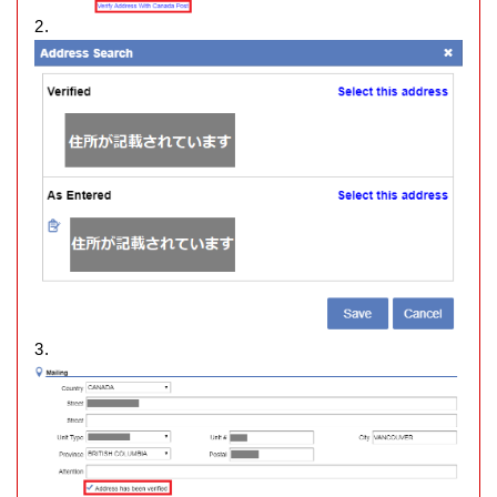
2.
3.